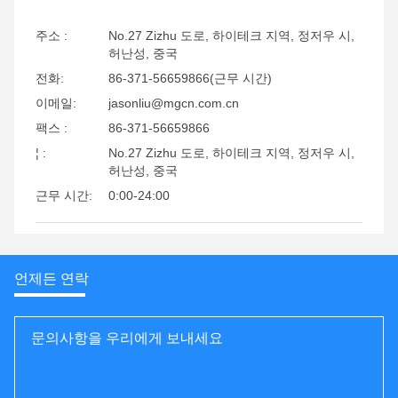
주소 :
No.27 Zizhu 도로, 하이테크 지역, 정저우 시,
허난성, 중국
전화:
86-371-56659866(근무 시간)
이메일:
jasonliu@mgcn.com.cn
팩스 :
86-371-56659866
¦ :
No.27 Zizhu 도로, 하이테크 지역, 정저우 시,
허난성, 중국
근무 시간:
0:00-24:00
언제든 연락