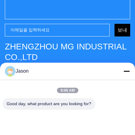
보내
ZHENGZHOU MG INDUSTRIAL
CO.,LTD
주소:
No.27 Zizhu 도로, 하이테크 지역, 정저우 시, 허난성,
Jason
중국
팩스:
86-371-56659866
9:06 AM
전화:
86-371-56659866
Good day, what product are you looking for?