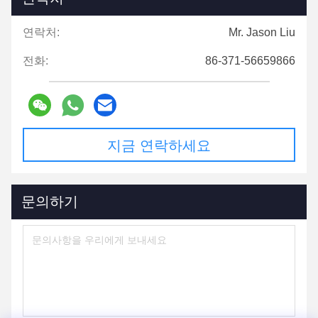
연락처:
Mr. Jason Liu
전화:
86-371-56659866
지금 연락하세요
문의하기