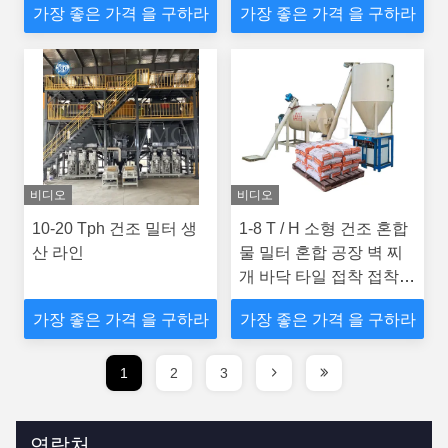
가장 좋은 가격 을 구하라
가장 좋은 가격 을 구하라
비디오
비디오
10-20 Tph 건조 밀터 생
1-8 T / H 소형 건조 혼합
산 라인
물 밀터 혼합 공장 벽 찌
개 바닥 타일 접착 접착제
가루 만드는 기계
가장 좋은 가격 을 구하라
가장 좋은 가격 을 구하라
1
2
3
연락처