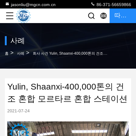
jasonliu@mgcn.com.cn
86-371-56659866
따옴표
사례
>
>
홈
사례
회사 사건 Yulin, Shaanxi-400,000톤의 건조 혼합 모르타르 혼합 스테이션
Yulin, Shaanxi-400,000톤의 건
조 혼합 모르타르 혼합 스테이션
2021-07-24