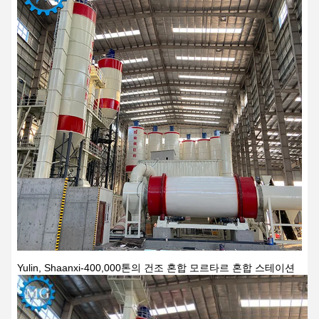
Yulin, Shaanxi-400,000톤의 건조 혼합 모르타르 혼합 스테이션