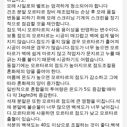
모래 사일로와 벨트는 엄격하게 청소되어야 합니다
건조 분말 모르타르 장비 제조업체는 손상 후 모래 품질
변동을 피하기 위해 모래 스크리닝 기계의 스크린을 정기
적으로 점검할 것을 제안합니다.
점도 역시 모르타르의 사용 용이성을 반영하는 변수이다.
보통 점도의 모르타르는 시공이 매끄럽고 벽에 쉽게 떨어
지지 않습니다.점도가 좋지 않을 경우 모르타르가 흩어져
시공이 어려운 경우가 많습니다.점도가 너무 높으면 모르
타르가 벽에 쉽게 마르지 않고 작업자가 문지르고 누를 때
긁는 자를 붙이기 때문에 시공하기도 어렵습니다.
동절기에는 모르타르의 점도가 높아지므로 점도조절용
혼화제의 양을 줄여야 한다.
여름에 온도가 높으면 모르타르의 점도가 감소하고 그에
따라 혼화제의 양이 증가합니다.
일반적으로 혼합물의 투여량은 온도가 5도 증감할 때마
다 약 1kg/m3씩 증감한다.
석재 분말은 또한 모르타르 점도에 큰 영향을 미칩니다.석
재 분말에 불순물이 너무 많으면 백색도가 너무 낮아집니
다.모르타르에 사용하면 모르타르 점도가 낮고 모르타르
출혈이 있습니다.
석분의 백색도는 40도 이상으로 조절하는 것이 좋다.백색