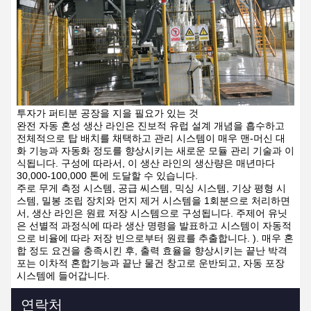
투자가 퍼티분 공장을 지을 필요가 있는 것
완전 자동 혼성 생산 라인은 진보적 유럽 설계 개념을 흡수하고
전체적으로 탑 배치를 채택하고 관리 시스템이 매우 맨-머신 대
화 기능과 자동화 정도를 향상시키는 새로운 모듈 관리 기술과 이
식됩니다. 구성에 따라서, 이 생산 라인의 생산량은 매년마다
30,000-100,000 톤에 도달할 수 있습니다.
주로 무게 측정 시스템, 공급 씨스템, 믹싱 시스템, 기상 평형 시
스템, 밀봉 조립 장치와 먼지 제거 시스템을 1회분으로 처리하면
서, 생산 라인은 원료 저장 시스템으로 구성됩니다. 주제어 유닛
은 선별적 과정식에 따라 생산 명령을 발표하고 시스템이 자동적
으로 비율에 따라 저장 빈으로부터 원료를 추출합니다. ). 매우 혼
합 정도 요건을 충족시킨 후, 출력 효율을 향상시키는 끝난 박격
포는 이차적 혼합기능과 끝난 물건 창고로 운반되고, 자동 포장
시스템에 들어갑니다.
연락처