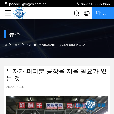
jasonliu@mgcn.com.cn
86-371-56659866
따옴표
뉴스
>
>
홈
뉴스
Company News About 투자가 퍼티분 공장을 지을 필요가 있는 것
투자가 퍼티분 공장을 지을 필요가 있
는 것
2022-05-07