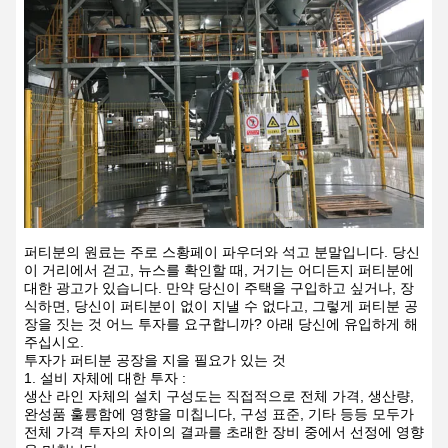
퍼티분의 원료는 주로 스황페이 파우더와 석고 분말입니다. 당신
이 거리에서 걷고, 뉴스를 확인할 때, 거기는 어디든지 퍼티분에
대한 광고가 있습니다. 만약 당신이 주택을 구입하고 싶거나, 장
식하면, 당신이 퍼티분이 없이 지낼 수 없다고, 그렇게 퍼티분 공
장을 짓는 것 어느 투자를 요구합니까? 아래 당신에 유입하게 해
주십시오.
투자가 퍼티분 공장을 지을 필요가 있는 것
1. 설비 자체에 대한 투자 :
생산 라인 자체의 설치 구성도는 직접적으로 전체 가격, 생산량,
완성품 훌륭함에 영향을 미칩니다, 구성 표준, 기타 등등 모두가
전체 가격 투자의 차이의 결과를 초래한 장비 중에서 선정에 영향