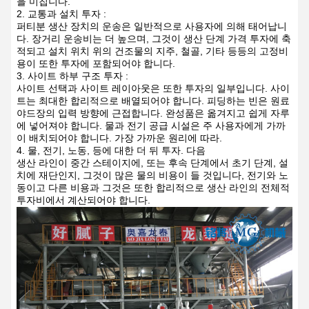
을 미칩니다.
2. 교통과 설치 투자 :
퍼티분 생산 장치의 운송은 일반적으로 사용자에 의해 태어납니
다. 장거리 운송비는 더 높으며, 그것이 생산 단계 가격 투자에 축
적되고 설치 위치 위의 건조물의 지주, 철골, 기타 등등의 고정비
용이 또한 투자에 포함되어야 합니다.
3. 사이트 하부 구조 투자 :
사이트 선택과 사이트 레이아웃은 또한 투자의 일부입니다. 사이
트는 최대한 합리적으로 배열되어야 합니다. 피딩하는 빈은 원료
야드장의 입력 방향에 근접합니다. 완성품은 옮겨지고 쉽게 자루
에 넣어져야 합니다. 물과 전기 공급 시설은 주 사용자에게 가까
이 배치되어야 합니다. 가장 가까운 원리에 따라.
4. 물, 전기, 노동, 등에 대한 더 뒤 투자. 다음
생산 라인이 중간 스테이지에, 또는 후속 단계에서 초기 단계, 설
치에 재단인지, 그것이 많은 물의 비용이 들 것입니다, 전기와 노
동이고 다른 비용과 그것은 또한 합리적으로 생산 라인의 전체적
투자비에서 계산되어야 합니다.