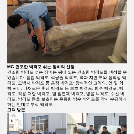
MG 건조한 박격포 섞는 장비의 신청:
건조한 박격포 섞는 장비는 뒤에 오는 건조한 박격포를 생성할 수
있습니다: 접합 박격포: 석공술 박격포, 벽과 지면 도와 접착성 박
격포, 묘박지 박격포 등 훈장 박격포: 장식적인 고약의, 안 및 외
벽 퍼티, 다채로운 훈장 박격포 등 보호 박격포: 방수 박격포, 박
격포, 착용 저항 박격포, 열 절연제 박격포, 방음 박격포, 수선 박
격포, 박격포 등을 보호하는 온화한 방수 박격포를 각자 수평하게
하는 반대로 부식 박격포.
고객 방문