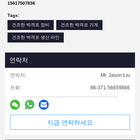
15617507836
Tags:
건조한 박격포 장비
건조한 박격포 기계
건조한 박격포 생산 라인
연락처
연락처:
Mr. Jason Liu
전화:
86-371-56659866
지금 연락하세요