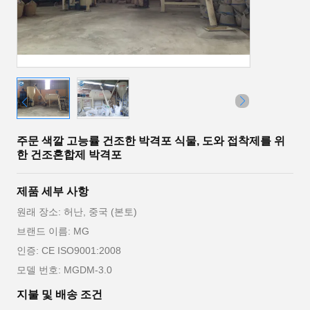
주문 색깔 고능률 건조한 박격포 식물, 도와 접착제를 위
한 건조혼합제 박격포
제품 세부 사항
원래 장소: 허난, 중국 (본토)
브랜드 이름: MG
인증: CE ISO9001:2008
모델 번호: MGDM-3.0
지불 및 배송 조건