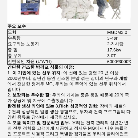
주요 모수
모형
MGDM3.0
수용량
3-4t/h
요구되는 노동자
2-3 사람
총 힘
17.6kw
총 무게
3.0T
전반적인 차원 (L*W*H)
6000*3000*32
간단한 건조한 박격포 식물의 이점:
1.
이 기업에 있는 선두 위치:
이 선에 있는 경험 20 년 이상.
2000년부터, 십년간 동안 건조한 분말 섞는 장비의 연구와 개발
에서 전념한 정저우 MG, 우리는 이 무역에 있는 선두 위치에서
입니다;
2.
보장되는 우수한 질:
우리의 기계는 좋은 품질 때문에 20의 국
가 상공에 및 지구에 수출했습니다.
완전한 생산 라인에 있는 3.Rich 성공적인 경험:
장비의 세트의
수천의 성공적인 임명 생산 경험으로, 투자와 건축 프로그램의 다
양한 종류로 당신에게 제공하십시오.
4. 포괄 적이고 및 전문적인 업무:
우리는 건축 관리의 십년간 년
의 전투 경험을 고객에게 제공하고 정저우 MG에서 다수 능률적
인 프로젝트 해결책 그리고 특별한 첨가물은 우리의 클라이언트