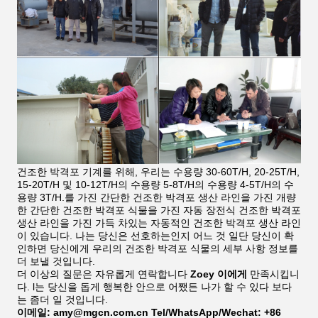
건조한 박격포 기계를 위해, 우리는 수용량 30-60T/H, 20-25T/H,
15-20T/H 및 10-12T/H의 수용량 5-8T/H의 수용량 4-5T/H의 수
용량 3T/H.를 가진 간단한 건조한 박격포 생산 라인을 가진 개량
한 간단한 건조한 박격포 식물을 가진 자동 장전식 건조한 박격포
생산 라인을 가진 가득 차있는 자동적인 건조한 박격포 생산 라인
이 있습니다. 나는 당신은 선호하는인지 어느 것 일단 당신이 확
인하면 당신에게 우리의 건조한 박격포 식물의 세부 사항 정보를
더 보낼 것입니다.
더 이상의 질문은 자유롭게 연락합니다
Zoey 이에게
만족시킵니
다. l는 당신을 돕게 행복한 안으로 어쨌든 나가 할 수 있다 보다
는 좀더 일 것입니다.
이메일: amy@mgcn.com.cn Tel/WhatsApp/Wechat: +86