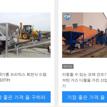
비디오
3기통 프리믹스 회전식 드럼
이동할 수 있는 모래 건조
0T/H
석탄 가스 디젤을 가진 산
기
 좋은 가격 을 구하라
가장 좋은 가격 을