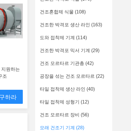
건조혼합제 식물
(108)
건조한 박격포 생산 라인
(163)
도와 접착제 기계
(114)
건조한 박격포 믹서 기계
(29)
건조 모르타르 기관총
(42)
을 지원하는
구조
공장을 섞는 건조 모르타르
(22)
타일 접착제 생산 라인
(40)
 구하라
타일 접착제 성형기
(12)
건조 모르타르 장비
(56)
모래 건조기 기계
(28)