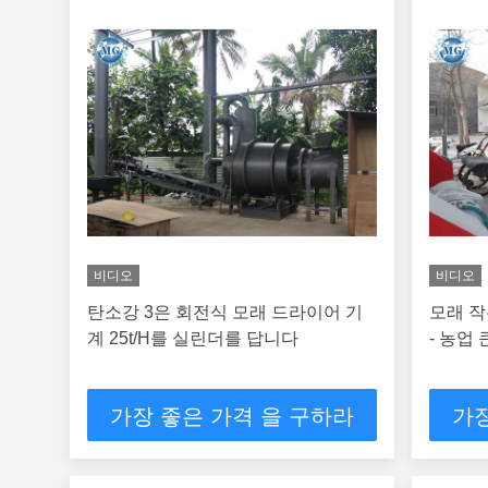
비디오
비디오
탄소강 3은 회전식 모래 드라이어 기
모래 작
계 25t/H를 실린더를 답니다
- 농업
가장 좋은 가격 을 구하라
가장