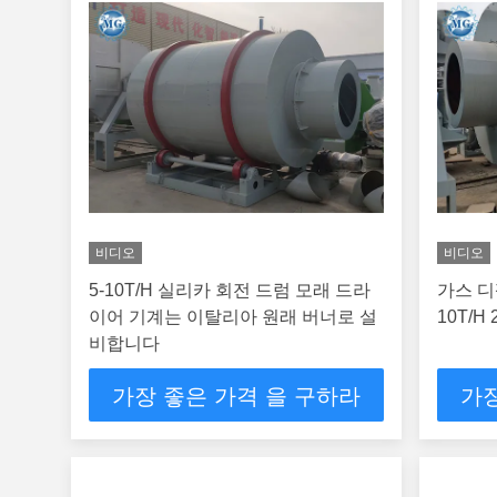
비디오
비디오
5-10T/H 실리카 회전 드럼 모래 드라
가스 디
이어 기계는 이탈리아 원래 버너로 설
10T/H
비합니다
가장 좋은 가격 을 구하라
가장