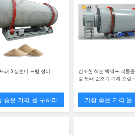
모래 3 실린더 드럼 장비
건조한 섞는 박격포 식물
강 모래 건조기 기계 조정 
 좋은 가격 을 구하라
가장 좋은 가격 을