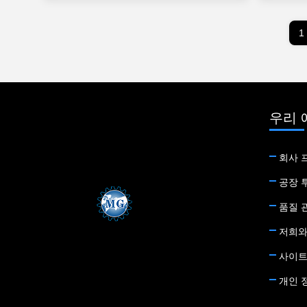
1
우리 
회사 
공장 
품질 
저희와
사이
개인 