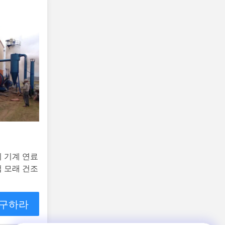
기 기계 연료
업 모래 건조
 구하라