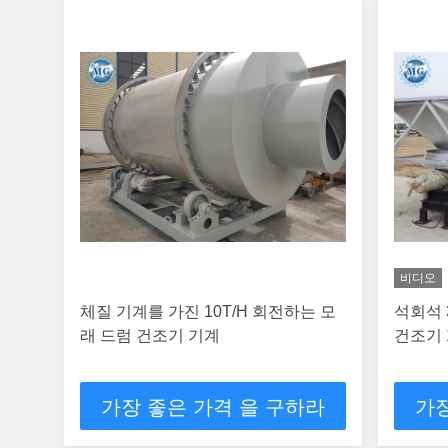
비디오
체질 기계를 가진 10T/H 회전하는 모
석회석 
래 드럼 건조기 기계
건조기 1
가장 좋은 가격 을 구하라
가장