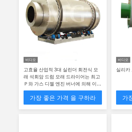
비디오
비디오
고효율 산업적 3대 실린더 회전식 모
실리카 
래 석회암 드럼 모래 드라이어는 최고
Ｐ와 가스 디젤 엔진 버너에 의해 이식
합니다
가장 좋은 가격 을 구하라
가장