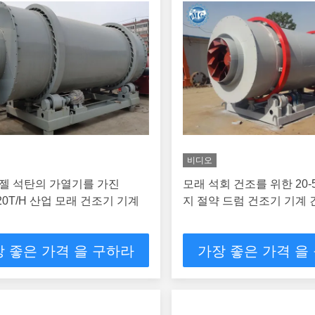
비디오
젤 석탄의 가열기를 가진
모래 석회 건조를 위한 20-
 20T/H 산업 모래 건조기 기계
지 절약 드럼 건조기 기계
 좋은 가격 을 구하라
가장 좋은 가격 을