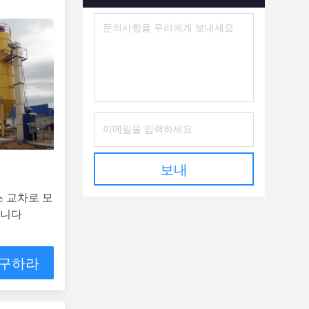
보내
스 교차로 모
답니다
 구하라