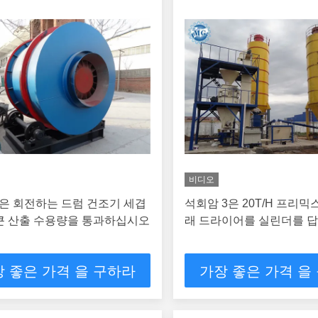
비디오
은 회전하는 드럼 건조기 세겹
석회암 3은 20T/H 프리믹
 큰 산출 수용량을 통과하십시오
래 드라이어를 실린더를 
 좋은 가격 을 구하라
가장 좋은 가격 을