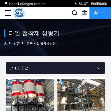
jasonliu@mgcn.com.cn
86-371-56659866
따옴표
타일 접착제 성형기
>
>
홈
상품
중국 타일 접착제 성형기
카테고리