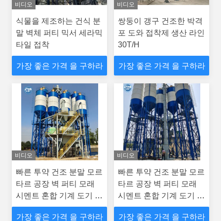
비디오
비디오
식물을 제조하는 건식 분
쌍둥이 갱구 건조한 박격
말 벽체 퍼티 믹서 세라믹
포 도와 접착제 생산 라인
타일 접착
30T/H
가장 좋은 가격 을 구하라
가장 좋은 가격 을 구하라
비디오
비디오
빠른 투약 건조 분말 모르
빠른 투약 건조 분말 모르
타르 공장 벽 퍼티 모래
타르 공장 벽 퍼티 모래
시멘트 혼합 기계 도기 타
시멘트 혼합 기계 도기 타
일 접착제 생산 라인
일 접착제 생산 라인
가장 좋은 가격 을 구하라
가장 좋은 가격 을 구하라