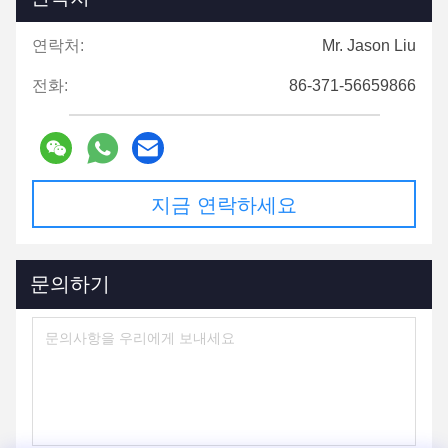
연락처:
Mr. Jason Liu
전화:
86-371-56659866
지금 연락하세요
문의하기