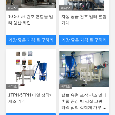
비디오
비디오
10-30T/H 건조 혼합물 밀
자동 공급 건조 밀터 혼합
터 생산 라인
기계
가장 좋은 가격 을 구하라
가장 좋은 가격 을 구하라
비디오
비디오
1TPH-5TPH 타일 접착제
밸브 유형 포장 건조 밀터
제조 기계
혼합 공장 벽 찌질 고판
타일 접착 접착제 가루 만
드는 기계