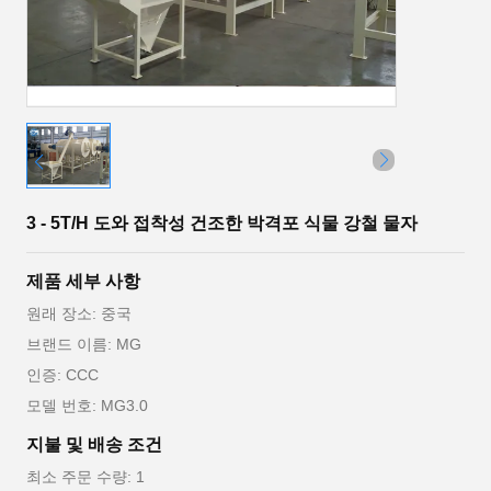
3 - 5T/H 도와 접착성 건조한 박격포 식물 강철 물자
제품 세부 사항
원래 장소: 중국
브랜드 이름: MG
인증: CCC
모델 번호: MG3.0
지불 및 배송 조건
최소 주문 수량: 1