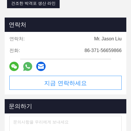
건조한 박격포 생산 라인
연락처
연락처:
Mr. Jason Liu
전화:
86-371-56659866
지금 연락하세요
문의하기