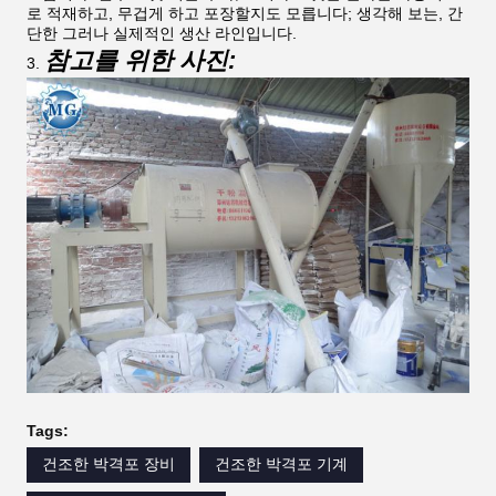
로 적재하고, 무겁게 하고 포장할지도 모릅니다; 생각해 보는, 간
단한 그러나 실제적인 생산 라인입니다.
참고를 위한 사진:
3.
Tags:
건조한 박격포 장비
건조한 박격포 기계