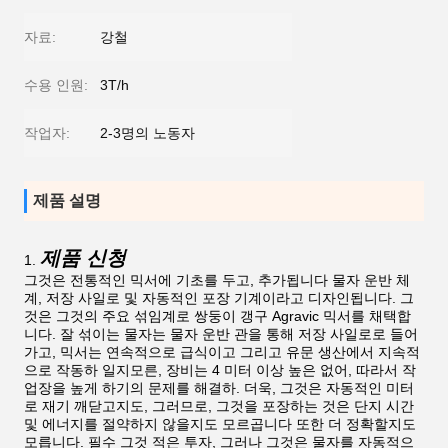
자료:
강철
수용 인원:
3T/h
작업자:
2-3명의 노동자
제품 설명
제품 신청
1.
그것은 전통적인 믹서에 기초를 두고, 추가됩니다 물자 운반 체
계, 저장 사일로 및 자동적인 포장 기계이라고 디자인됩니다. 그
것은 그것의 주요 섞임계로 쌍둥이 갱구 Agravic 믹서를 채택합
니다. 잘 섞이는 물자는 물자 운반 관을 통해 저장 사일로로 들어
가고, 믹서는 연속적으로 급식이고 그리고 유문 생산에서 지속적
으로 작동하 일지모른, 장비는 4 미터 이상 높은 없어, 따라서 작
업장을 높게 하기의 문제를 해결하. 더욱, 그것은 자동적인 미터
로 재기 깨닫고지도, 그러므로, 그것을 포장하는 것은 단지 시간
및 에너지를 절약하지 않을지도 모르곱니다 또한 더 정확할지도
모릅니다. 필수 그것 적은 투자, 그러나 그것은 물자를 자동적으