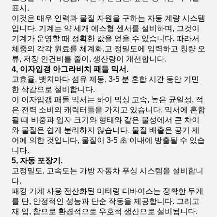
표시.
이것은 매우 인력과 물질 자원을 구하는 자동 계량 시스템
입니다. 기계는 약 세개 에스형 센서를 설비하며, 그것이
기계가 운영할 때 정확한 값을 얻을 수 있습니다. 따라서
체중의 각각 원료를 체계화,고 정밀도에 입력하고 칭량 오
류, 저장 인건비를 줄이, 생산량이 개선합니다.
4, 이자입갱 아그라비치 패들 믹서.
고효율, 뱃치마다 섬유 제동, 3-5 분 혼합 시간 동안 기민
한 삭감으로 설비합니다.
이 이자입갱 패들 믹서는 하이 믹싱 고속, 높은 균일성, 적
은 전력 소비의 캐릭터들을 가지고 있습니다. 믹서에 혼합
될 때 비중과 입자 크기와 형태와 같은 물성에서 큰 차이
와 물질은 쉽게 분리하지 않습니다. 물질 배출은 공기 제
어에 의한 것입니다, 물질이 3-5 초 이내에 방출될 수 있습
니다.
5, 자동 포장기.
고정밀도, 고속도는 가방 자동차 푸싱 시스템을 설비합니
다.
패킹 기계 사용 전산화된 미터링 디바이스는 정확한 무게
를 단, 안정적인 성능과 단순 작동을 제공합니다. 그리고
재 입, 참으로 환경적으로 우호적 생산으로 설비됩니다.