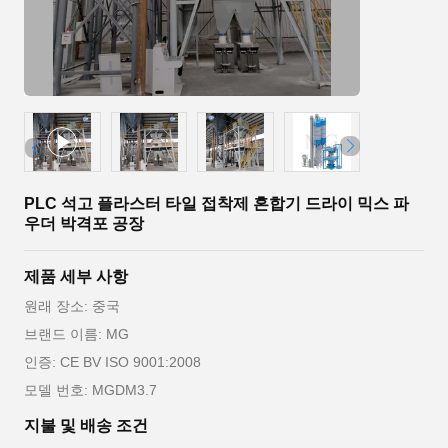
PLC 석고 플라스터 타일 접착제 혼합기 드라이 믹스 파
우더 박격포 공장
제품 세부 사항
원래 장소: 중국
브랜드 이름: MG
인증: CE BV ISO 9001:2008
모델 번호: MGDM3.7
지불 및 배송 조건