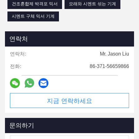
건조혼합제 박격포 믹서
모래와 시멘트 섞는 기계
시멘트 구체 믹서 기계
연락처
연락처:
Mr. Jason Liu
전화:
86-371-56659866
지금 연락하세요
문의하기