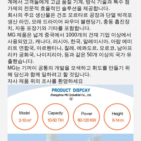
계에서 고객들에게 고급 품질 기계, 방식 기술과 특수 첨
가제의 전문적 효율적인 솔루션을 제공합니다.
회사의 주요 생산물은 건조 모르타르 공장과 단열 박격포
생산 라인, 모래 드라이어 파우더 블렌딩기, 충동 흡진장
치, 자동 포장기와 기타를 포함합니다.
MG 제품은 넓게 중국에서 1000개의 건재 기업 이상에서
사용되었고, 캐나다, 러시아, 한국, 말레이시아, 아랍 에미
리트 연합국, 아르헨티나, 칠레, 에콰도르, 모로코, 남아프
리카 공화국, 나이지리아, 등과 같은 50개 이상의 국가 유
출했습니다.
MG는 기꺼이 공통의 개발을 모색하고 휘도를 만들기 위
해 당신과 함께 일하려고 할 것입니다.
자사 제품 위의 조사를 환영하세요