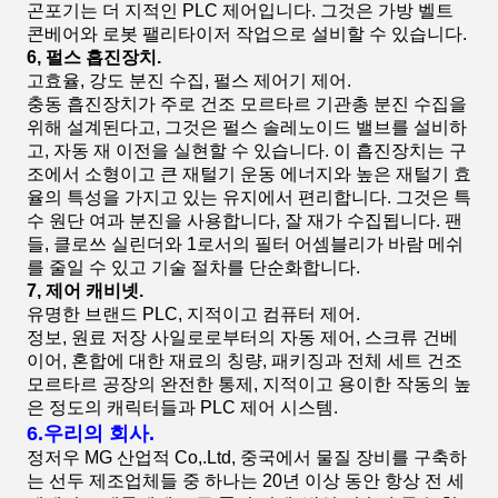
곤포기는 더 지적인 PLC 제어입니다. 그것은 가방 벨트
콘베어와 로봇 팰리타이저 작업으로 설비할 수 있습니다.
6, 펄스 흡진장치.
고효율, 강도 분진 수집, 펄스 제어기 제어.
충동 흡진장치가 주로 건조 모르타르 기관총 분진 수집을
위해 설계된다고, 그것은 펄스 솔레노이드 밸브를 설비하
고, 자동 재 이전을 실현할 수 있습니다. 이 흡진장치는 구
조에서 소형이고 큰 재털기 운동 에너지와 높은 재털기 효
율의 특성을 가지고 있는 유지에서 편리합니다. 그것은 특
수 원단 여과 분진을 사용합니다, 잘 재가 수집됩니다. 팬
들, 클로쓰 실린더와 1로서의 필터 어셈블리가 바람 메쉬
를 줄일 수 있고 기술 절차를 단순화합니다.
7, 제어 캐비넷.
유명한 브랜드 PLC, 지적이고 컴퓨터 제어.
정보, 원료 저장 사일로로부터의 자동 제어, 스크류 건베
이어, 혼합에 대한 재료의 칭량, 패키징과 전체 세트 건조
모르타르 공장의 완전한 통제, 지적이고 용이한 작동의 높
은 정도의 캐릭터들과 PLC 제어 시스템.
6.우리의 회사.
정저우 MG 산업적 Co,.Ltd, 중국에서 물질 장비를 구축하
는 선두 제조업체들 중 하나는 20년 이상 동안 항상 전 세