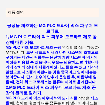
제품 설명
공장을 제조하는 MG PLC 드라이 믹스 파우더 모
르타르
1,
MG PLC 드라이 믹스 파우더 모르타르 제조 공
장
에 대한 기술
.
MG PLC 건조 모르타르 제조 공장
은 장비를 섞는 자동 파
우더입니다.
트윈 샤프트 믹서와 바칭 시스템의 조합으로
구성되는 제안된 배합부는 완전히 계량 시스템과 믹서의
이점을 이용할 수 있습니다. 수술은 단순하고 편리합니다.
각각 장치의 상태가 시뮬레이션되고 들을 수 있고 시각적
알람으로 디스플레이된다는 것을 중국이고 영어 메뉴는
보여줍니다. 단지 소수의 단추가 운영된 후, 배합부에 일
할 때, 전체 워크 프로세스는 컴퓨터 제어로 옮겨집니다.
2.
MG PLC 드라이 믹스 파우더 모르타르 제조 공
장
의
원리로
일하기
.
MG PLC 드라이 믹스 파우더 박격포가 식물
작업을
제조
할
때, 첫째로, 원료의 다른 종류는 버킷 엘리베이터 또는