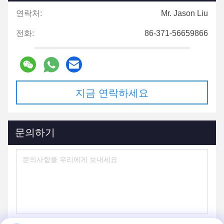
연락처:
Mr. Jason Liu
전화:
86-371-56659866
지금 연락하세요
문의하기