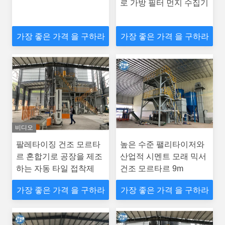
로 가방 필터 먼지 수집기
가장 좋은 가격 을 구하라
가장 좋은 가격 을 구하라
비디오
팔레타이징 건조 모르타
높은 수준 팰리타이저와
르 혼합기로 공장을 제조
산업적 시멘트 모래 믹서
하는 자동 타일 접착제
건조 모르타르 9m
가장 좋은 가격 을 구하라
가장 좋은 가격 을 구하라