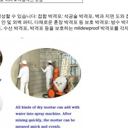
성할 수 있습니다: 접합 박격포: 석공술 박격포, 벽과 지면 도와
 안 및 외벽 퍼티, 다채로운 훈장 박격포 등 보호 박격포: 방수 박
, 수선 박격포, 박격포 등을 보호하는 mildewproof 박격포를 