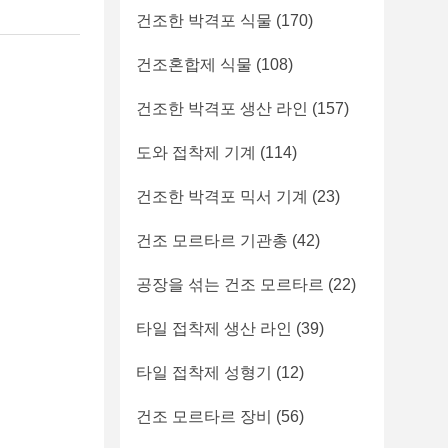
건조한 박격포 식물
(170)
건조혼합제 식물
(108)
건조한 박격포 생산 라인
(157)
도와 접착제 기계
(114)
건조한 박격포 믹서 기계
(23)
건조 모르타르 기관총
(42)
공장을 섞는 건조 모르타르
(22)
타일 접착제 생산 라인
(39)
타일 접착제 성형기
(12)
건조 모르타르 장비
(56)