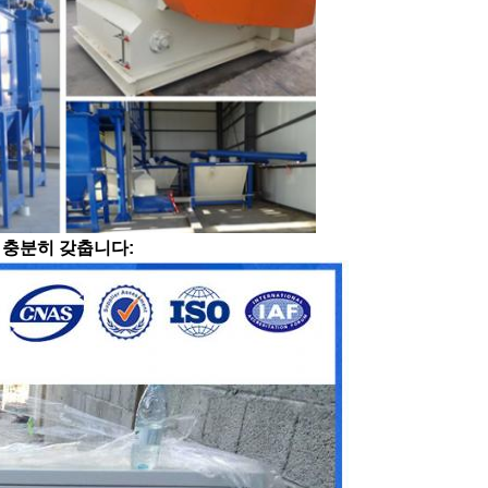
 충분히 갖춥니다: