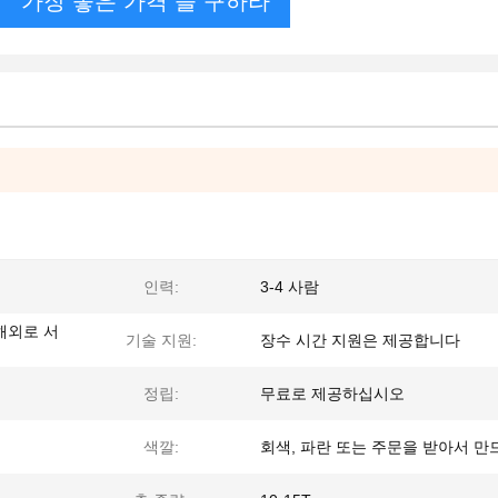
가장 좋은 가격 을 구하라
인력:
3-4 사람
해외로 서
기술 지원:
장수 시간 지원은 제공합니다
정립:
무료로 제공하십시오
색깔:
회색, 파란 또는 주문을 받아서 만