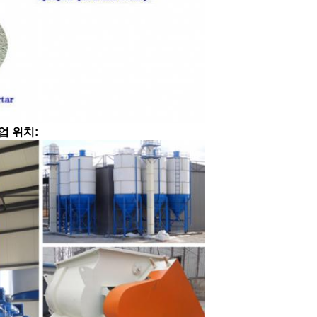
업 위치: