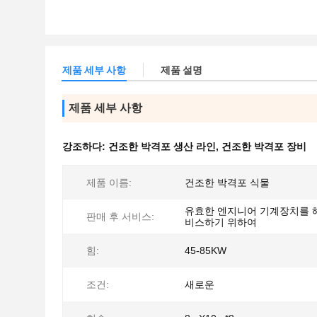
제품 세부 사항
제품 설명
제품 세부 사항
강조하다:
건조한 박격포 생산 라인
,
건조한 박격포 장비
제품 이름:
건조한 박격포 식물
유효한 엔지니어 기계장치를 
판매 후 서비스:
비스하기 위하여
힘:
45-85KW
조건:
새로운