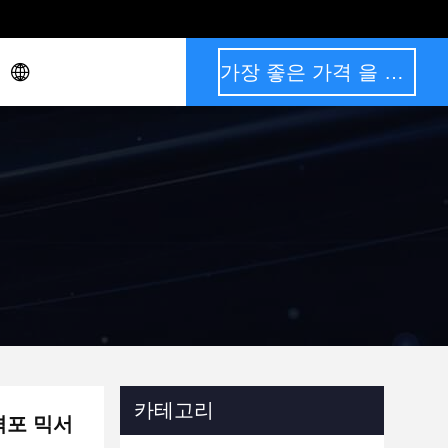
가장 좋은 가격 을 구하라
카테고리
격포 믹서