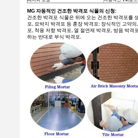
MG 자동적인 건조한 박격포 식물의 신청:
건조한 박격포 식물은 뒤에 오는 건조한 박격포를 생
포, 묘박지 박격포 등 훈장 박격포: 장식적인 고약의,
포, 착용 저항 박격포, 열 절연제 박격포, 방음 박격포
하는 반대로 부식 박격포.