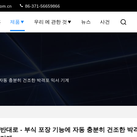
com.cn
86-371-56659866
홈
제품
우리 에 관한 것
뉴스
사건
 자동 충분히 건조한 박격포 믹서 기계
반대로 - 부식 포장 기능에 자동 충분히 건조한 박