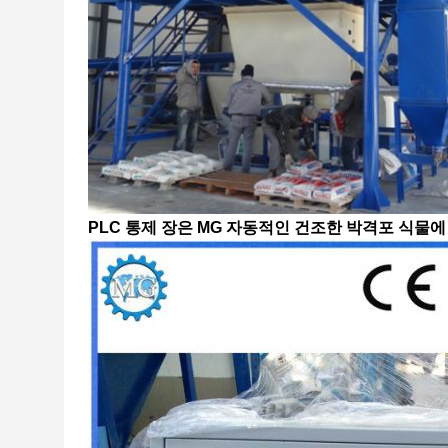
PLC 통제 장은 MG 자동적인 건조한 박격포 식물에