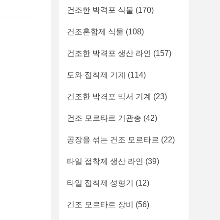
건조한 박격포 식물
(170)
건조혼합제 식물
(108)
건조한 박격포 생산 라인
(157)
도와 접착제 기계
(114)
건조한 박격포 믹서 기계
(23)
건조 모르타르 기관총
(42)
공장을 섞는 건조 모르타르
(22)
타일 접착제 생산 라인
(39)
타일 접착제 성형기
(12)
건조 모르타르 장비
(56)