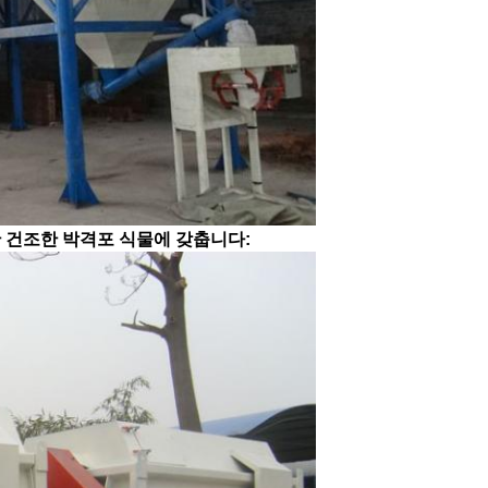
한 건조한 박격포 식물에 갖춥니다: