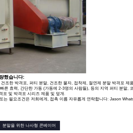
개량했습니다:
건조한 박격포, 퍼티 분말, 건조한 물자, 접착제, 절연제 분말 박격포 제
빠른 효력, 간단한 가동 (가동에 2-3명의 사람들), 등의 지역 퍼티 분말, 
격포 및 박격포 시리즈 제품 및 덮개.
 필요조건은 저희에게, 접촉 이름 자유롭게 연락합니다: Jason Whats
분말을 위한 나사형 콘베이어