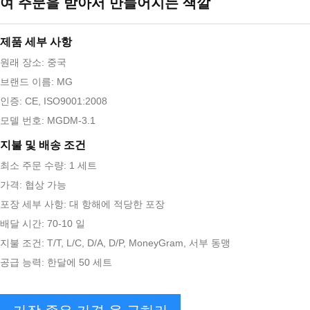
여 주문을 받아서 만들어지는 색깔
제품 세부 사항
원래 장소: 중국
브랜드 이름: MG
인증: CE, ISO9001:2008
모델 번호: MGDM-3.1
지불 및 배송 조건
최소 주문 수량: 1 세트
가격: 협상 가능
포장 세부 사항: 대 항해에 적당한 포장
배달 시간: 70-10 일
지불 조건: T/T, L/C, D/A, D/P, MoneyGram, 서부 동맹
공급 능력: 한달에 50 세트