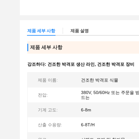
제품 세부 사항
제품 설명
제품 세부 사항
강조하다:
건조한 박격포 생산 라인
,
건조한 박격포 장비
제품 이름:
건조한 박격포 식물
380V, 50/60Hz 또는 주문을
전압:
드는
기계 고도:
6-8m
산출 수용량:
6-8T/H