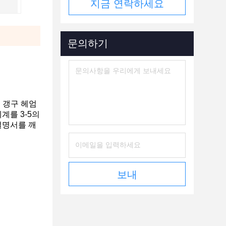
지금 연락하세요
문의하기
 갱구 헤엄
계를 3-5의
설명서를 깨
보내