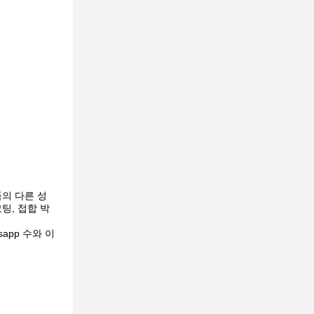
품의 다른 성
코팅, 접합 박
app 수와 이