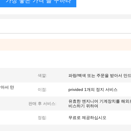
가장 좋은 가격 을 구하라
색깔:
파랑/백색 또는 주문을 받아서 만
 받아서 만
이점:
privided 1개의 정지 서비스
유효한 엔지니어 기계장치를 해외
판매 후 서비스:
비스하기 위하여
정립:
무료로 제공하십시오