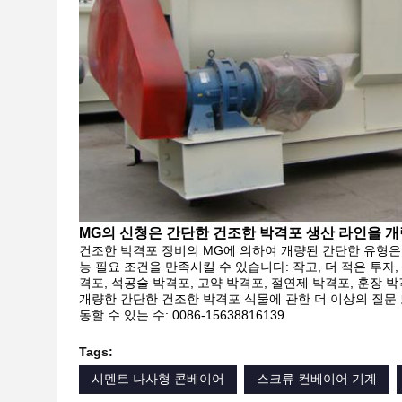
MG의 신청은 간단한 건조한 박격포 생산 라인을 
건조한 박격포 장비의 MG에 의하여 개량된 간단한 유형은 
능 필요 조건을 만족시킬 수 있습니다: 작고, 더 적은 투자, 
격포, 석공술 박격포, 고약 박격포, 절연제 박격포, 훈장 박
개량한 간단한 건조한 박격포 식물에 관한 더 이상의 질문 또는
동할 수 있는 수: 0086-15638816139
Tags:
시멘트 나사형 콘베이어
스크류 컨베이어 기계