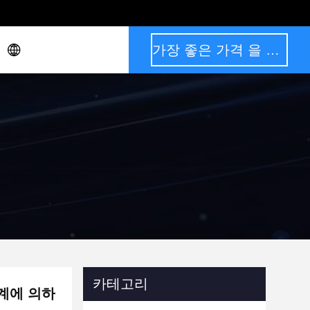
가장 좋은 가격 을 구하라
카테고리
계에 의하