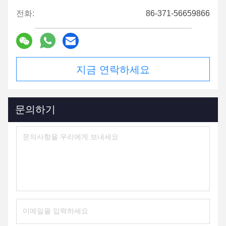
전화:
86-371-56659866
지금 연락하세요
문의하기