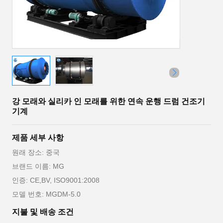
강 모래와 실리카 인 모래를 위한 연속 운행 드럼 건조기
기계
제품 세부 사항
원래 장소: 중국
브랜드 이름: MG
인증: CE,BV, ISO9001:2008
모델 번호: MGDM-5.0
지불 및 배송 조건