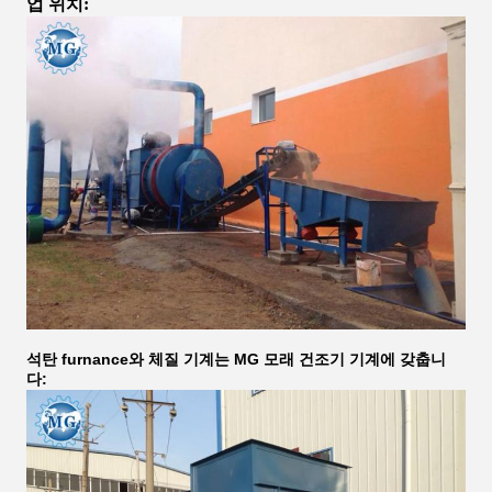
업 위치:
석탄 furnance와 체질 기계는 MG 모래 건조기 기계에 갖춥니
다: