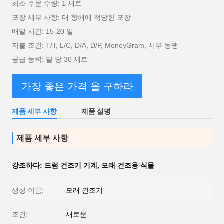
최소 주문 수량: 1 세트
포장 세부 사항: 대 항해에 적당한 포장
배달 시간: 15-20 일
지불 조건: T/T, L/C, D/A, D/P, MoneyGram, 서부 동맹
공급 능력: 달 당 30 세트
가장 좋은 가격 을 구하라
제품 세부 사항
제품 설명
제품 세부 사항
강조하다:
드럼 건조기 기계
,
모래 건조용 식물
생성 이름:
모래 건조기
조건:
새로운