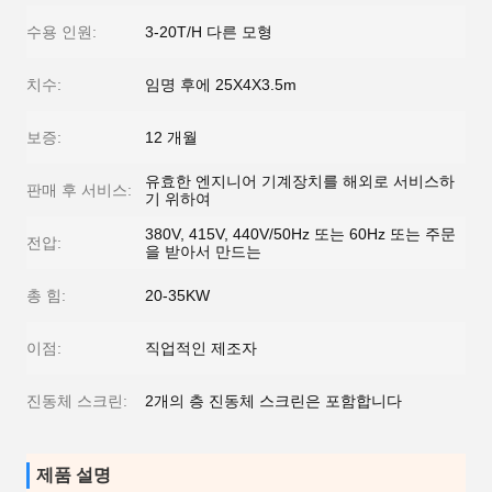
수용 인원:
3-20T/H 다른 모형
치수:
임명 후에 25X4X3.5m
보증:
12 개월
유효한 엔지니어 기계장치를 해외로 서비스하
판매 후 서비스:
기 위하여
380V, 415V, 440V/50Hz 또는 60Hz 또는 주문
전압:
을 받아서 만드는
총 힘:
20-35KW
이점:
직업적인 제조자
진동체 스크린:
2개의 층 진동체 스크린은 포함합니다
제품 설명