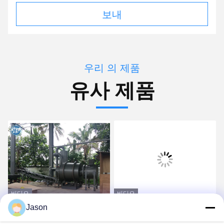
보내
우리 의 제품
유사 제품
비디오
비디오
Jason
탄소강 3은 회전식 모래 드
이동할 수 있는 모래 건조
라이어 기계 25t/H를 실린
기 기계 연료 석탄 가스 디