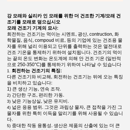
강 모래와 실리카 인 모래를 위한 더 건조한 기계/모래 건
조기를 모래로 덮으십시오
모래 건조기 기계의 묘사:
회전하는 건조기는 먹이는 시멘트, 광산, contruction, 화
학물질, 음식, compoud 비료, 등의 기업에 있는 건조용 물
자를 위해 널리 이용되고 단위를 출력하는 것은 열전대로
건조 기온을 통제하기 위하여 설치됩니다. 건조기의 먹이
는 끝의 온도 변화는 온도계에 의해 안 건조 기온 (일반적
으로 250-350°C)를 통제하기 위하여 나타날 수 있습니다
회전하는 건조기의 특징:
1.
다른 건조기와 비교해, 회전하는 건조기는 뒤에 오는 특징
을 비치하고 있습니다:
1) 큰 생산 기능, 연속 조작.
간단한 구조, 편리한 가동.
2)
낮은 기능상실, 낮은 유지비.
3)
넓은 응용 범위. 그것은 과립상 물자, 큰 접착을 가진 그
4)
물자를 위한 특히 이득을 말리기를 위해 사용될 수 있습니
다.
중대한 작동 융통성. 생산은 제품의 산출에 있는 더 큰
5)