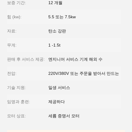
보증 기간:
12 개월
힘 (kw):
5.5 또는 7.5kw
자료:
탄소 강판
무게:
1 -1.5t
판매 후 서비스 제공:
엔지니어 서비스 기계 해외 수
전압:
220V/380V 또는 주문을 받아서 만드는
기술 지원:
일생 서비스
임명과 훈련:
제공하다
모터 상표:
세륨 증명서 모터