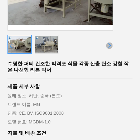
수평한 퍼티 건조한 박격포 식물 각종 산출 탄소 강철 작
은 나선형 리본 믹서
제품 세부 사항
원래 장소: 허난, 중국 (본토)
브랜드 이름: MG
인증: CE, BV, ISO9001:2008
모델 번호: MGDM-1.0
지불 및 배송 조건