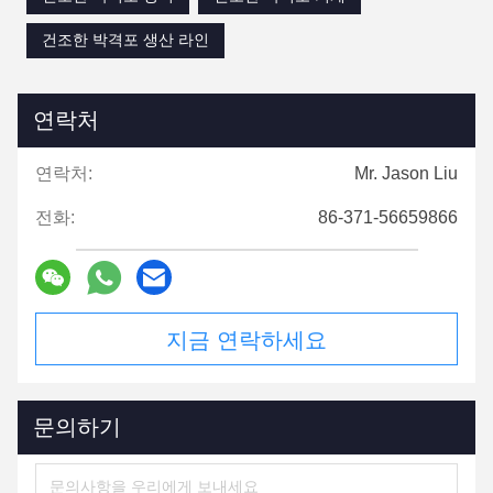
건조한 박격포 생산 라인
연락처
연락처:
Mr. Jason Liu
전화:
86-371-56659866
지금 연락하세요
문의하기