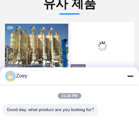
유사 제품
비디오
비디오
Zoey
쉬운 운영과 관리 시멘트
방열 물통 엘리베이터 컨베
저장 유연한 운전 주문을
이어 사슬 유형 물통 엘리
받아서 만들어진 색깔
베이터
11:20 PM
가장 좋은 가격 을 구하라
가장 좋은 가격 을 구하라
Good day, what product are you looking for?