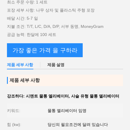
최소 주문 수량: 1 세트
포장 세부 사항: 나무 상자 및 플라스틱 주형 포장
배달 시간: 5-7 일
지불 조건: T/T, L/C, D/A, D/P, 서부 동맹, MoneyGram
공급 능력: 한달에 100 세트
가장 좋은 가격 을 구하라
제품 세부 사항
제품 설명
제품 세부 사항
강조하다:
시멘트 물통 엘리베이터
,
사슬 유형 물통 엘리베이터
키워드:
물통 엘리베이터 임명
힘 (kw):
당신의 필요조건에 달려 있습니다