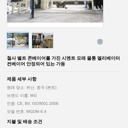
철사 벨트 콘베이어를 가진 시멘트 모래 물통 엘리베이터
컨베이어 안정되어 있는 가동
제품 세부 사항
원래 장소: 허난, 중국 (본토)
브랜드 이름: MG
인증: CE, BV, ISO9001:2008
모델 번호: MGDM-6.4
지불 및 배송 조건