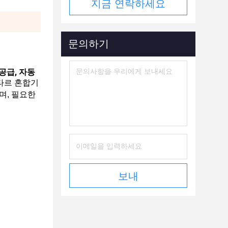
지금 연락하세요
문의하기
급, 자동 
타르 혼합기 
며, 필요한
보내