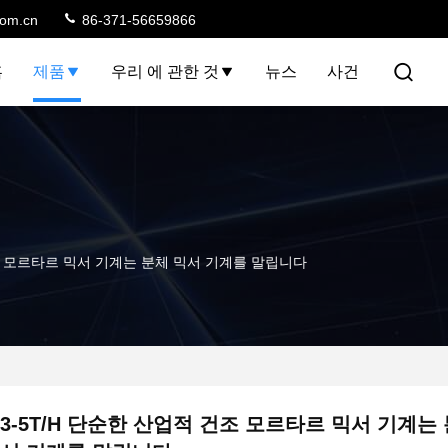
com.cn
86-371-56659866
홈
제품
우리 에 관한 것
뉴스
사건
건조 모르타르 믹서 기계는 분체 믹서 기계를 말립니다
3-5T/H 단순한 산업적 건조 모르타르 믹서 기계는