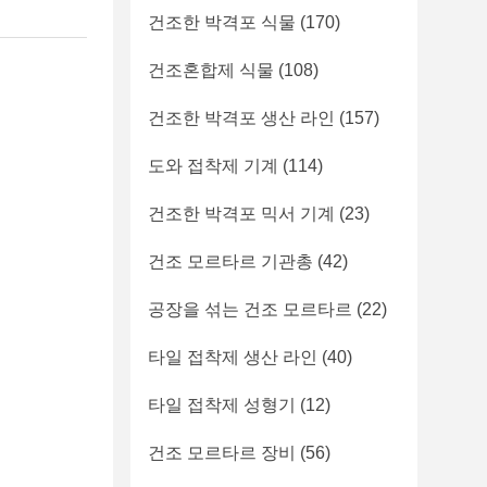
건조한 박격포 식물
(170)
건조혼합제 식물
(108)
건조한 박격포 생산 라인
(157)
도와 접착제 기계
(114)
건조한 박격포 믹서 기계
(23)
건조 모르타르 기관총
(42)
공장을 섞는 건조 모르타르
(22)
타일 접착제 생산 라인
(40)
타일 접착제 성형기
(12)
건조 모르타르 장비
(56)