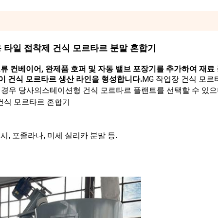
업용 타일 접착제 건식 모르타르 분말 혼합기
크류 컨베이어, 완제품 호퍼 및 자동 밸브 포장기를 추가하여 재료 공
간이 건식 모르타르 생산 라인을 형성합니다.
MG 작업장 건식 모르
인 경우 당사의
스테이션형 건식 모르타르 플랜트
를 선택할 수 있으
건식 모르타르 혼합기
애시, 포졸라나, 미세 실리카 분말 등.