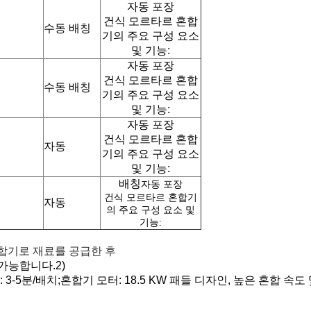
자동 포장
건식 모르타르 혼합
수동 배칭
기의 주요 구성 요소
및 기능:
자동 포장
건식 모르타르 혼합
수동 배칭
기의 주요 구성 요소
및 기능:
자동 포장
건식 모르타르 혼합
자동
기의 주요 구성 요소
및 기능:
배칭
자동 포장
건식 모르타르 혼합기
자동
의 주요 구성 요소 및
기능:
합기로 재료를 공급한 후
가능합니다.
2)
 3-5분/배치;
혼합기 모터: 18.5 KW
패들 디자인, 높은 혼합 속도 