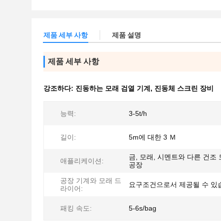
제품 세부 사항
제품 설명
제품 세부 사항
강조하다:
진동하는 모래 검열 기계
,
진동체 스크린 장비
능력:
3-5t/h
길이:
5m에 대한 3 Ｍ
금, 모래, 시멘트와 다른 건조
애플리케이션:
공장
공장 기계와 모래 드
요구조건으로서 제공될 수 있
라이어:
패킹 속도:
5-6s/bag