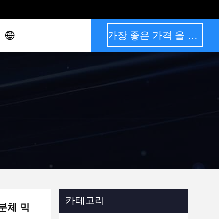
가장 좋은 가격 을 구하라
카테고리
 분체 믹