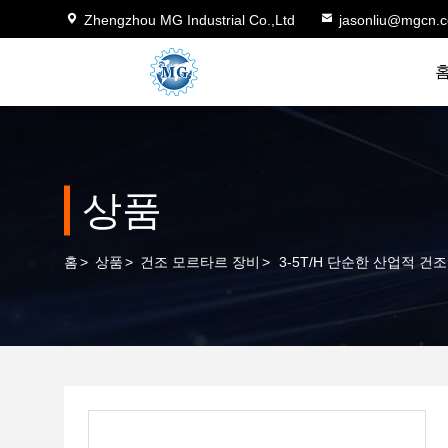
Zhengzhou MG Industrial Co.,Ltd
jasonliu@mgcn.
상품
홈
>
상품
>
건조 모르타르 장비
>
3-5T/H 단순한 산업적 