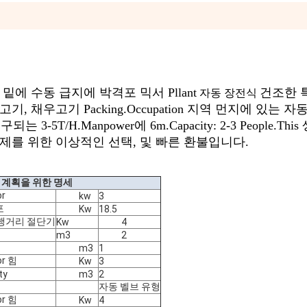
에 수동 급지에 박격포 믹서 Pllant
건조한 
자동 장전식
 채우고기 Packing.Occupation 지역 먼지에 있는 
-5T/H.Manpower에 6m.Capacity: 2-3 People.Thi
제를 위한 이상적인 선택, 및 빠른 환불입니다.
산 계획을 위한 명세
r
kw
3
포
Kw
18.5
 비행거리 절단기
Kw
4
m3
2
m3
1
r 힘
Kw
3
ty
m3
2
자동 벨브 유형
r 힘
Kw
4