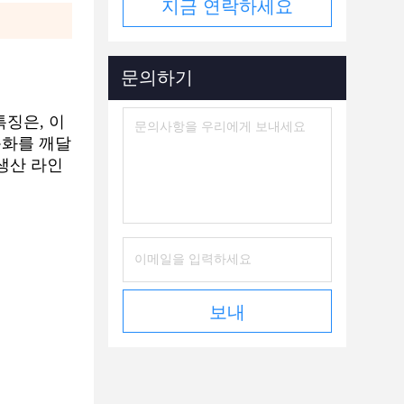
지금 연락하세요
문의하기
특징은, 이
자동화를 깨달
s 생산 라인
보내