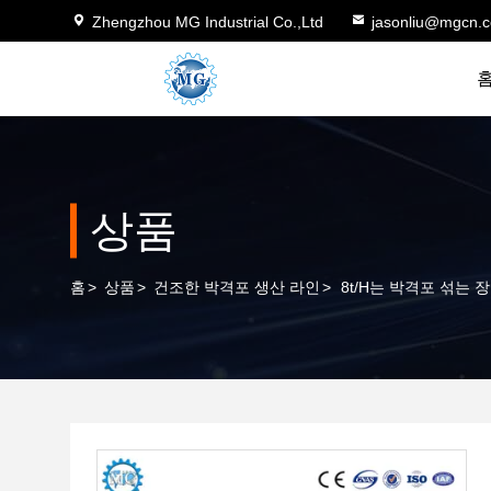
Zhengzhou MG Industrial Co.,Ltd
jasonliu@mgcn.
상품
홈
>
상품
>
건조한 박격포 생산 라인
>
8t/H는 박격포 섞는 장