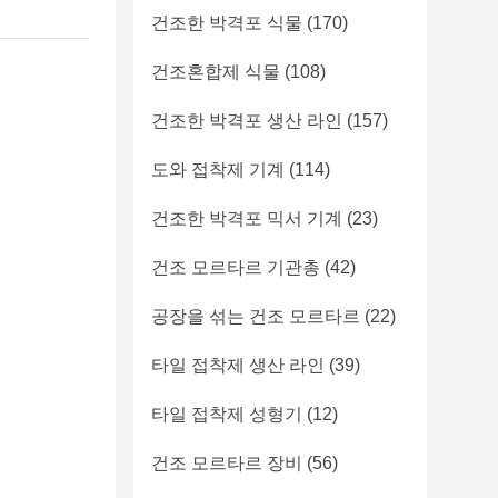
건조한 박격포 식물
(170)
건조혼합제 식물
(108)
건조한 박격포 생산 라인
(157)
도와 접착제 기계
(114)
건조한 박격포 믹서 기계
(23)
건조 모르타르 기관총
(42)
공장을 섞는 건조 모르타르
(22)
타일 접착제 생산 라인
(39)
타일 접착제 성형기
(12)
건조 모르타르 장비
(56)