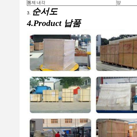
통제 내각
양
순서도
3.
4.Product 납품