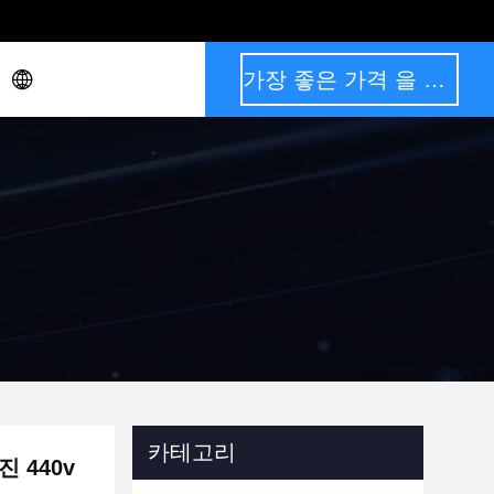
가장 좋은 가격 을 구하라
카테고리
진 440v