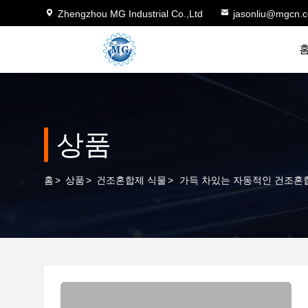
Zhengzhou MG Industrial Co.,Ltd
jasonliu@mgcn.
상품
홈
>
상품
>
건조혼합제 식물
>
가득 차있는 자동적인 건조혼