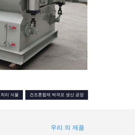
 처리 식물
건조혼합제 박격포 생산 공장
우리 의 제품