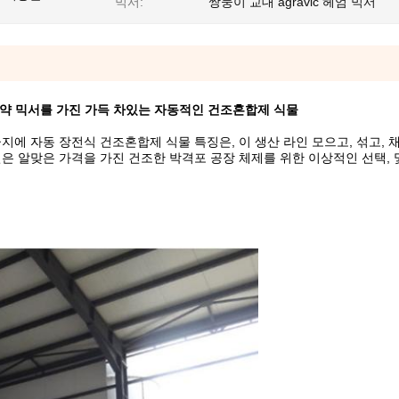
믹서:
쌍둥이 교대 agravic 헤엄 믹서
약 믹서를 가진 가득 차있는 자동적인 건조혼합제 식물
급지에 자동 장전식 건조혼합제 식물 특징은, 이 생산 라인 모으고, 섞고, 
인은 알맞은 가격을 가진 건조한 박격포 공장 체제를 위한 이상적인 선택, 