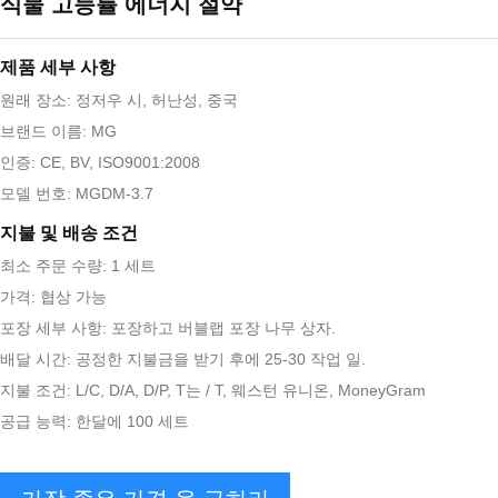
식물 고능률 에너지 절약
제품 세부 사항
원래 장소: 정저우 시, 허난성, 중국
브랜드 이름: MG
인증: CE, BV, ISO9001:2008
모델 번호: MGDM-3.7
지불 및 배송 조건
최소 주문 수량: 1 세트
가격: 협상 가능
포장 세부 사항: 포장하고 버블랩 포장 나무 상자.
배달 시간: 공정한 지불금을 받기 후에 25-30 작업 일.
지불 조건: L/C, D/A, D/P, T는 / T, 웨스턴 유니온, MoneyGram
공급 능력: 한달에 100 세트