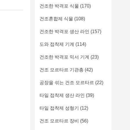
건조한 박격포 식물
(170)
건조혼합제 식물
(108)
건조한 박격포 생산 라인
(157)
도와 접착제 기계
(114)
건조한 박격포 믹서 기계
(23)
건조 모르타르 기관총
(42)
공장을 섞는 건조 모르타르
(22)
타일 접착제 생산 라인
(39)
타일 접착제 성형기
(12)
건조 모르타르 장비
(56)