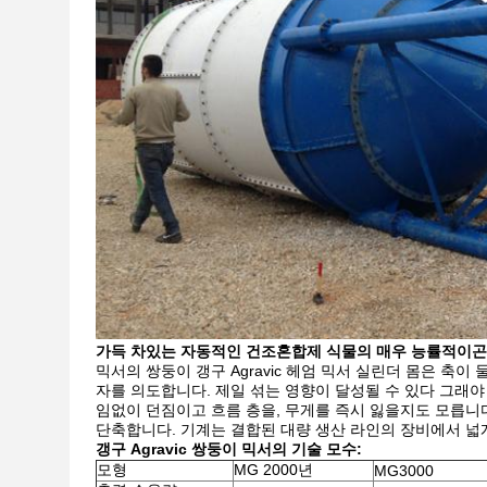
가득 차있는 자동적인 건조혼합제 식물의 매우 능률적이곤 
믹서의 쌍둥이 갱구 Agravic 헤엄 믹서 실린더 몸은 축이
자를 의도합니다. 제일 섞는 영향이 달성될 수 있다 그래야
임없이 던짐이고 흐름 층을, 무게를 즉시 잃을지도 모릅니
단축합니다. 기계는 결합된 대량 생산 라인의 장비에서 넓
갱구 Agravic 쌍둥이 믹서의 기술 모수:
모형
MG 2000년
MG3000