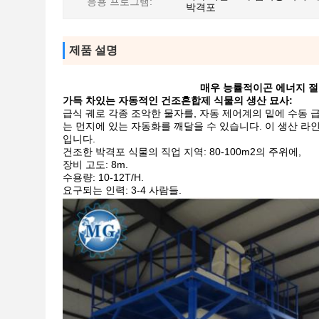
응용 프로그램:
박격포
제품 설명
매우 능률적이곤 에너지 절
가득 차있는 자동적인 건조혼합제 식물의 생산 묘사:
급식 궤로 각종 조악한 물자를, 자동 제어계의 밑에 수동 
는 먼지에 있는 자동화를 깨달을 수 있습니다. 이 생산 라
입니다.
건조한 박격포 식물의 직업 지역: 80-100m2의 주위에,
장비 고도: 8m.
수용량: 10-12T/H.
요구되는 인력: 3-4 사람들.