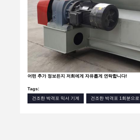
어떤 추가 정보든지 저희에게 자유롭게 연락합니다!
Tags:
건조한 박격포 믹서 기계
건조한 박격포 1회분으로