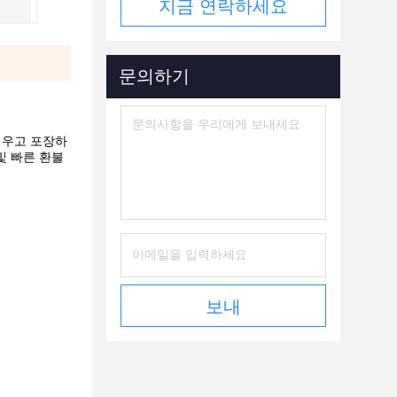
지금 연락하세요
문의하기
채우고 포장하
및 빠른 환불
보내