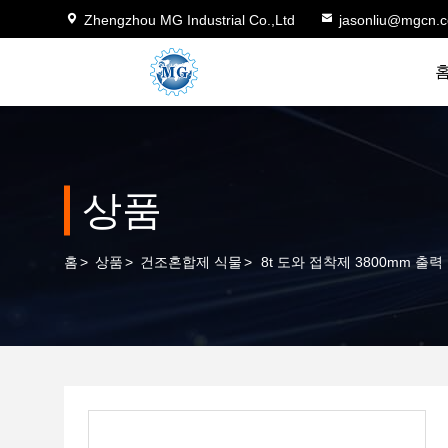
Zhengzhou MG Industrial Co.,Ltd
jasonliu@mgcn.
상품
홈
>
상품
>
건조혼합제 식물
>
8t 도와 접착제 3800mm 