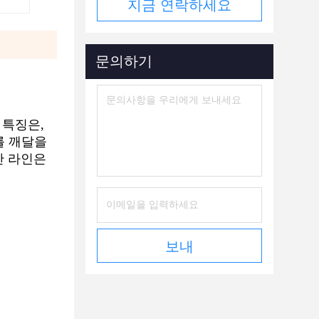
지금 연락하세요
문의하기
 특징은,
화를 깨달을
 생산 라인은
보내