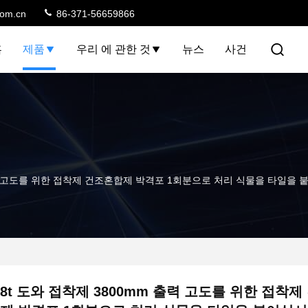
com.cn
86-371-56659866
홈
제품
우리 에 관한 것
뉴스
사건
출력 고도를 위한 접착제 건조혼합제 박격포 1회분으로 처리 식물을 타일을
8t 도와 접착제 3800mm 출력 고도를 위한 접착