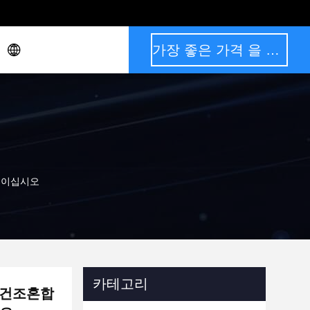
가장 좋은 가격 을 구하라
 붙이십시오
카테고리
제 건조혼합