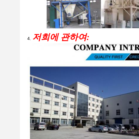
저희에 관하여:
4.