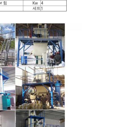
r 힘
Kw
4
세트
1