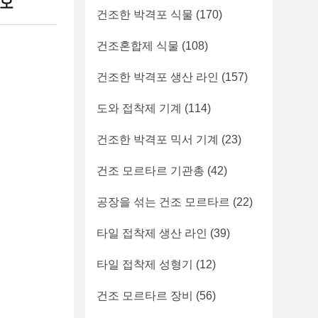
시오
건조한 박격포 식물
(170)
건조혼합제 식물
(108)
건조한 박격포 생산 라인
(157)
도와 접착제 기계
(114)
건조한 박격포 믹서 기계
(23)
건조 모르타르 기관총
(42)
공장을 섞는 건조 모르타르
(22)
타일 접착제 생산 라인
(39)
타일 접착제 성형기
(12)
건조 모르타르 장비
(56)