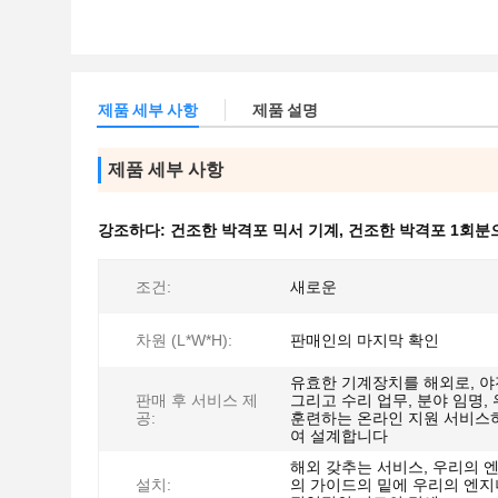
제품 세부 사항
제품 설명
제품 세부 사항
강조하다:
건조한 박격포 믹서 기계
,
건조한 박격포 1회분
조건:
새로운
차원 (L*W*H):
판매인의 마지막 확인
유효한 기계장치를 해외로, 야
판매 후 서비스 제
그리고 수리 업무, 분야 임명,
공:
훈련하는 온라인 지원 서비스
여 설계합니다
해외 갖추는 서비스, 우리의 
설치:
의 가이드의 밑에 우리의 엔