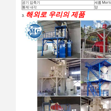
공기 압축기
세륨 Morto
통제 내각
양
해외로 우리의 제품
3.