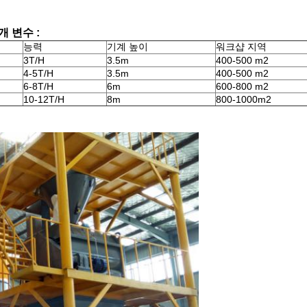
 변수 :
능력
기계 높이
워크샵 지역
3T/H
3.5m
400-500 m2
4-5T/H
3.5m
400-500 m2
6-8T/H
6m
600-800 m2
10-12T/H
8m
800-1000m2