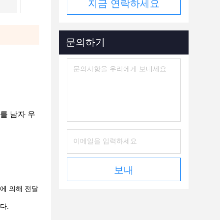
지금 연락하세요
문의하기
를 남자 우
보내
차에 의해 전달
다.