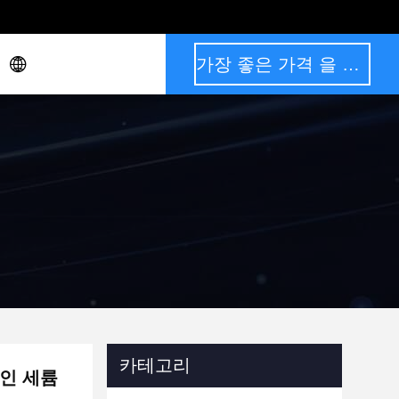
가장 좋은 가격 을 구하라
카테고리
라인 세륨