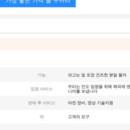
가장 좋은 가격 을 구하라
기능:
섞고는 및 포장 건조한 분말 물자
우리는 인도 임명을 위해 해외에 
임명 서비스:
니어를 보냅니다
판매 후 서비스:
야전 정비, 영상 기술지원
색:
고객의 요구