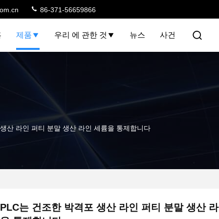
com.cn
86-371-56659866
홈
제품
우리 에 관한 것
뉴스
사건
 생산 라인 퍼티 분말 생산 라인 세륨을 통제합니다
PLC는 건조한 박격포 생산 라인 퍼티 분말 생산 