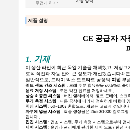
자동 방식
무겁게 하기:
제품 설명
CE 공급자 
1. 기재
이 생산 라인이 최근 독일 기술을 채택했고, 저장고
호적 작전과 자동 안에 큰 정도가 개선했습니다.0 톤
일반적으로, 드라이 믹스 모르타르 공장의
여덟
부품
웨트 샌드 건조 시스템
: 모래 수분 함유량을 ≤0.5%로 
원료 저장 시스템
: 모든 약간 원료를 저장하세요 ;
상승 & 공급 씨스템
: 버킷 엘리베이터, 벨트 콘베어, 스크류
무게 측정 시스템
: 다른 공식에 따라서 정확하게 비율에 영
믹싱 시스템
: 60~180s 혼합으로, 재료는 고르게 섞입니다 
자루에 넣음 시스템
: 최종 생성물은 25/50/1000 
됩니다 ;
집진 시스템
: 건조 시스템, 무게 측정 시스템으로부터 먼
제어 시스템
: 운영과 관리에게 편리한 세미 오트 / 완전 자