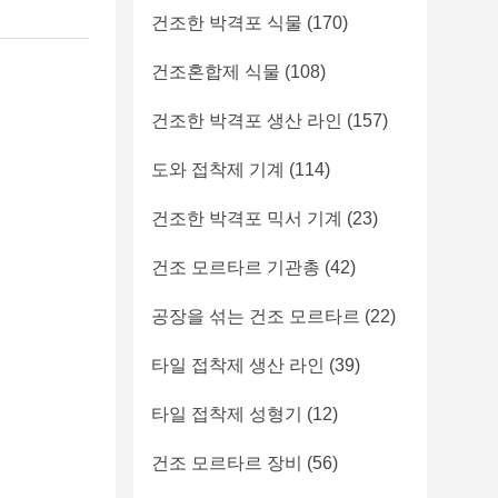
건조한 박격포 식물
(170)
건조혼합제 식물
(108)
건조한 박격포 생산 라인
(157)
도와 접착제 기계
(114)
건조한 박격포 믹서 기계
(23)
건조 모르타르 기관총
(42)
공장을 섞는 건조 모르타르
(22)
타일 접착제 생산 라인
(39)
타일 접착제 성형기
(12)
건조 모르타르 장비
(56)