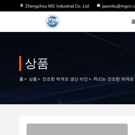
Zhengzhou MG Industrial Co.,Ltd
jasonliu@mgcn.
상품
홈
>
상품
>
건조한 박격포 생산 라인
>
PLC는 건조한 박격포