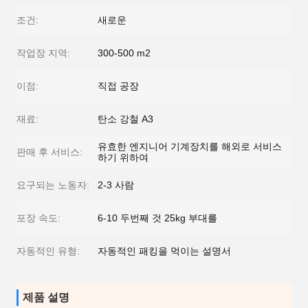
조건:
새로운
작업장 지역:
300-500 m2
이점:
직접 공장
재료:
탄소 강철 A3
유효한 엔지니어 기계장치를 해외로 서비스
판매 후 서비스:
하기 위하여
요구되는 노동자:
2-3 사람
포장 속도:
6-10 두번째 것 25kg 부대를
자동적인 유형:
자동적인 패킹을 먹이는 설명서
제품 설명