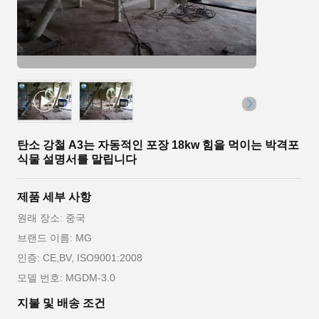
탄소 강철 A3는 자동적인 포장 18kw 힘을 먹이는 박격포
식물 설명서를 말립니다
제품 세부 사항
원래 장소: 중국
브랜드 이름: MG
인증: CE,BV, ISO9001:2008
모델 번호: MGDM-3.0
지불 및 배송 조건