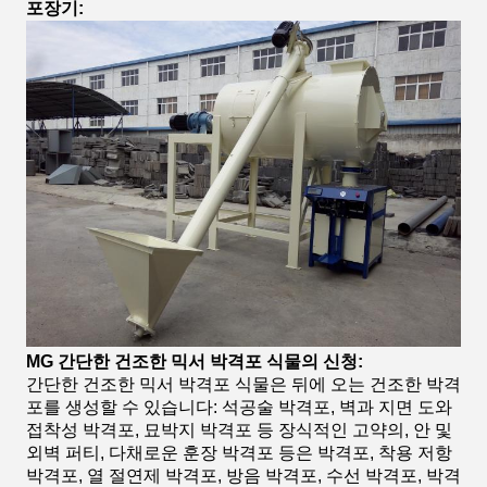
포장기:
MG 간단한 건조한 믹서 박격포 식물의 신청:
간단한 건조한 믹서 박격포 식물은 뒤에 오는 건조한 박격
포를 생성할 수 있습니다: 석공술 박격포, 벽과 지면 도와
접착성 박격포, 묘박지 박격포 등 장식적인 고약의, 안 및
외벽 퍼티, 다채로운 훈장 박격포 등은 박격포, 착용 저항
박격포, 열 절연제 박격포, 방음 박격포, 수선 박격포, 박격