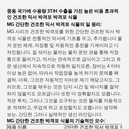
중동 국가에 수용량 3T/H 수출을 가진 높은 비용 효과적
인 건조한 믹서 박격포 박격포 식물
MG 간단한 건조한 믹서 박격포 식물의 일 원리:
MG 시리즈 건조한 박격포를 위한 간단한 건조한 믹서 박
격포 식물은 전통적인 믹서에 기초를 두고, 추가됩니다 물
자 운반 체계, 저장통 및 자동적인 충전물 기계이라고 디
자인됩니다. 잘 섞이는 물자는 물자 운반 관을 통해 저장
통으로 들어가고, 믹서는 연속적으로 급식이고 그리고 유
문 생산에서 지속적으로 작동하 일지모른, 장비는 4 미터
이상 높은 없어, 따라서 작업장을 높게 하기의 문제를 해
결하. 더욱, 그것은 자동적인 미터로 재기 깨닫고지도, 그
러므로, 그것을 채우는 것은 단지 시간 및 에너지를 절약
하지 않을지도 모르곱니다 또한 더 정확할지도 모릅니다.
적은 투자, 그러나 그것을 요구하는 것은 물자를 자동적으
로 적재하고, 무겁게 하고 포장할지도 모릅니다; 생각해
보는, 간단한 그러나 실제적인 생산 라인입니다.
MG 간단한 건조한 박격포 식물의 기술적인 모수:
제품 이름
간단한 건조한 믹서 박격포 식물