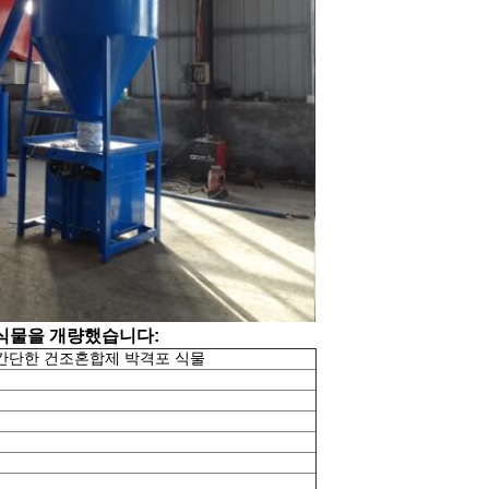
식물을 개량했습니다:
de 간단한 건조혼합제 박격포 식물