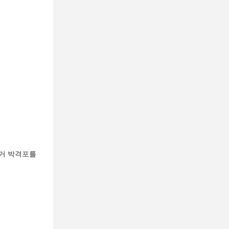
증거 박격포를