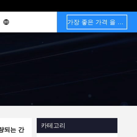
가장 좋은 가격 을 구하라
카테고리
개량되는 간