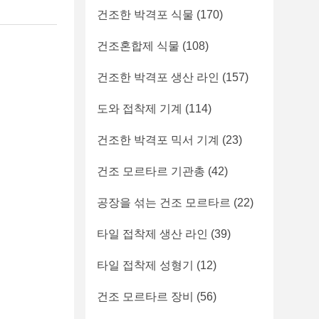
건조한 박격포 식물
(170)
건조혼합제 식물
(108)
건조한 박격포 생산 라인
(157)
도와 접착제 기계
(114)
건조한 박격포 믹서 기계
(23)
건조 모르타르 기관총
(42)
공장을 섞는 건조 모르타르
(22)
타일 접착제 생산 라인
(39)
타일 접착제 성형기
(12)
건조 모르타르 장비
(56)