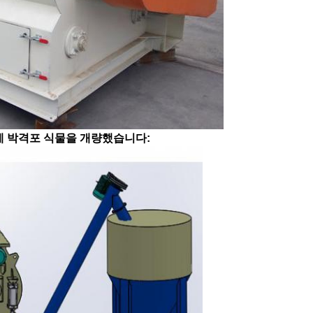
합제 박격포 식물을 개량했습니다: