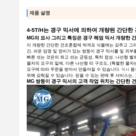
제품 설명
4-5T/H는 갱구 믹서에 의하여 개량된 간단
MG의 묘사 그리고 특징은 갱구 헤엄 믹서 개량한 
이 개량한 간단한 건조혼합제 박격포 식물에는 갖추고 그의 
간, 쉬운 임명 및 정비가 있는 쌍둥이 갱구 믹서를 및 외
빠른 섞는 것은의 최고 섞는 균등성, 특히 점성, 나선형 벨
물자의 요구의 밑에, 다른 나선형 띠 구조도, (특별한 물자
요구에 따라 주문을 받아서 만들어질 수 있습니다.
몸
믹서
위해 갖춰질 수 있습니다.
믿을 수 있는 판매 후 서비스는,
MG 쌍둥이 갱구 믹서의 고객 작업 위치는 간단한