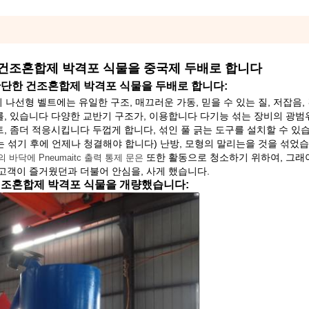
한 건조혼합제 박격포 식물을 중국제 두배로 합니다
간단한 건조혼합제 박격포 식물을 두배로 합니다:
나선형 벨트에는 유일한 구조, 매끄러운 가동, 믿을 수 있는 질, 저잡음, 
부를, 있습니다 다양한 교반기 구조가, 이용합니다 다기능 섞는 장비의 광범
트, 좀더 적응시킵니다 두껍게 합니다, 섞인 풀 긁는 도구를 설치할 수 있
는 섞기 후에 언제나 청결해야 합니다) 난방, 모형의 말리는을 것을 섞었습
또한 활동으로 청소하기 위하여, 그래
의 바닥에 Pneumaitc 출력 통제 문은
 고객이 즐거웠던과 더불어 안심을, 사게 했습니다.
 건조혼합제 박격포 식물을 개량했습니다: