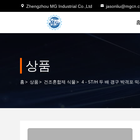
Zhengzhou MG Industrial Co.,Ltd
jasonliu@mgcn.
상품
홈
>
상품
>
건조혼합제 식물
>
4 - 5T/H 두 배 갱구 박