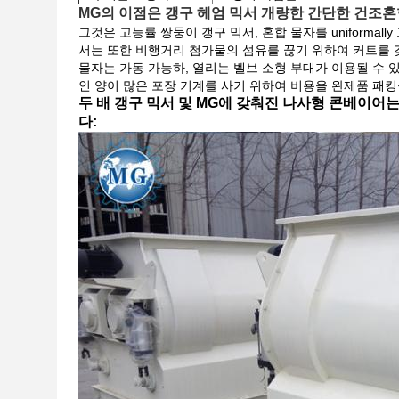
MG의 이점은 갱구 헤엄 믹서 개량한 간단한 건조혼
그것은 고능률 쌍둥이 갱구 믹서, 혼합 물자를 uniformall
서는 또한 비행거리 첨가물의 섬유를 끊기 위하여 커트를 갖추고
물자는 가동 가능하, 열리는 벨브 소형 부대가 이용될 수 
인 양이 많은 포장 기계를 사기 위하여 비용을 완제품 패킹
두 배 갱구 믹서 및 MG에 갖춰진 나사형 콘베이어
다: