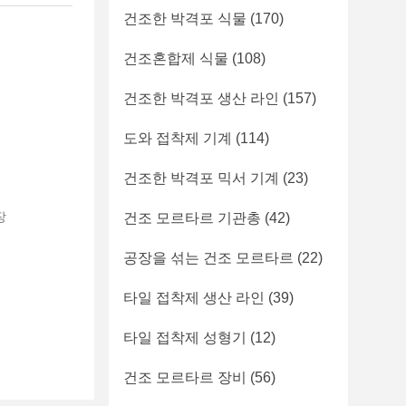
건조한 박격포 식물
(170)
건조혼합제 식물
(108)
건조한 박격포 생산 라인
(157)
도와 접착제 기계
(114)
건조한 박격포 믹서 기계
(23)
장
건조 모르타르 기관총
(42)
공장을 섞는 건조 모르타르
(22)
타일 접착제 생산 라인
(39)
타일 접착제 성형기
(12)
건조 모르타르 장비
(56)