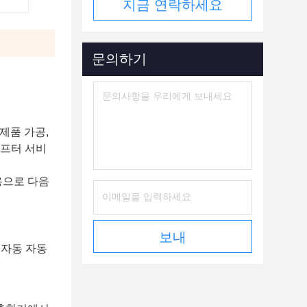
지금 연락하세요
문의하기
제품 가공,
애프터 서비
용으로 다음
보내
 자동 자동