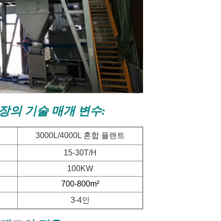
공장의 기술 매개 변수:
3000L/4000L 혼합 플랜트
15-30T/H
100KW
700-800m²
3-4인