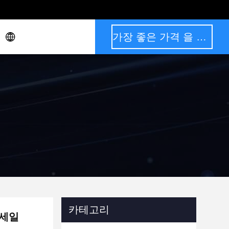
가장 좋은 가격 을 구하라
카테고리
 세일