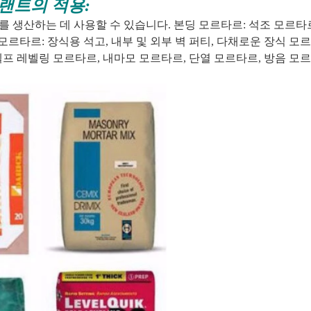
플랜트의 적용:
 생산하는 데 사용할 수 있습니다. 본딩 모르타르: 석조 모르타르
모르타르: 장식용 석고, 내부 및 외부 벽 퍼티, 다채로운 장식 모르
 셀프 레벨링 모르타르, 내마모 모르타르, 단열 모르타르, 방음 모르