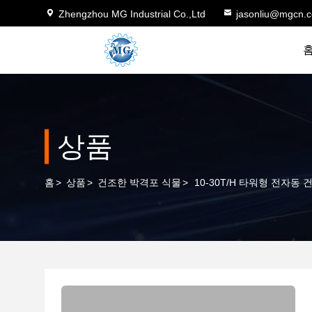
Zhengzhou MG Industrial Co.,Ltd
jasonliu@mgcn.
상품
홈
>
상품
>
건조한 박격포 식물
>
10-30T/H 타워형 전자동