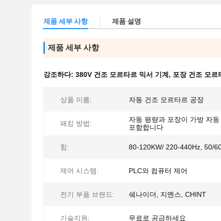
제품 세부 사항
제품 설명
제품 세부 사항
강조하다:
380V 건조 모르타르 믹서 기계
,
포장 건조 모르
상품 이름:
자동 건조 모르타르 공장
자동 평량과 포장이 가방 자동
패킹 방법:
포함합니다
힘:
80-120KW/ 220-440Hz, 50/6
제어 시스템:
PLC와 컴퓨터 제어
전기 부품 브랜드:
쉐나이더, 지멘스, CHINT
기술지원:
무료로 공급하세요