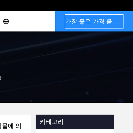
가장 좋은 가격 을 구하라
압
카테고리
식물에 의