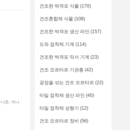
건조한 박격포 식물
(170)
건조혼합제 식물
(108)
건조한 박격포 생산 라인
(157)
도와 접착제 기계
(114)
건조한 박격포 믹서 기계
(23)
건조 모르타르 기관총
(42)
공장을 섞는 건조 모르타르
(22)
타일 접착제 생산 라인
(40)
 유니온, 머니
타일 접착제 성형기
(12)
건조 모르타르 장비
(56)