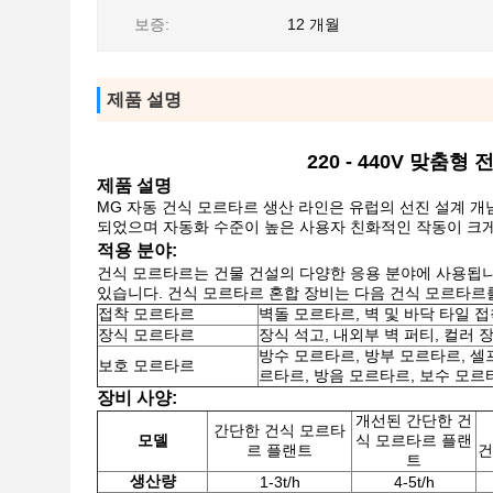
보증:
12 개월
제품 설명
220 - 440V 맞춤
제품 설명
MG 자동 건식 모르타르 생산 라인은 유럽의 선진 설계 개
되었으며 자동화 수준이 높은 사용자 친화적인 작동이 크게 향
적용 분야:
건식 모르타르는 건물 건설의 다양한 응용 분야에 사용됩니
있습니다. 건식 모르타르 혼합 장비는 다음 건식 모르타르
접착 모르타르
벽돌 모르타르, 벽 및 바닥 타일 
장식 모르타르
장식 석고, 내외부 벽 퍼티, 컬러 
방수 모르타르, 방부 모르타르, 셀
보호 모르타르
르타르, 방음 모르타르, 보수 모르
장비 사양:
개선된 간단한 건
간단한 건식 모르타
모델
식 모르타르 플랜
르 플랜트
건
트
생산량
1-3t/h
4-5t/h