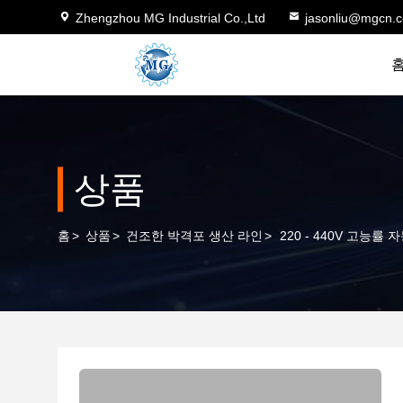
Zhengzhou MG Industrial Co.,Ltd
jasonliu@mgcn.
상품
홈
>
상품
>
건조한 박격포 생산 라인
>
220 - 440V 고