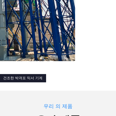
건조한 박격포 믹서 기계
우리 의 제품