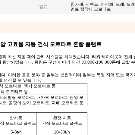
첨가제, 시멘트, 비산회, 모래, 모래
원료:
멘트 접착제 모르타르
형 전압 고효율 자동 건식 모르타르 혼합 플랜트
념과 최신 자동 제어 관리 시스템을 채택했습니다. 타워 레이아웃이 전체
상되었습니다. 용량은 구성에 따라 연간 30,000-100,000톤에 달할 
다. 이러한 응용 분야 중 일부는 보편적이며 일부는 특정 지역 또는 국
를 생산할 수 있습니다.
접착 모르타르, 앵커 모르타르 등
장식 모르타르 등
프 레벨링 모르타르, 내마모 모르타르, 단열 모
타르, 곰팡이 방지 모르타르, 차폐 모르타르 등
반자동
완전 자동
식 모르타르 플랜트
건식 모르타르 플랜트
5-8t/h
10-30t/h