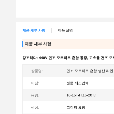
제품 세부 사항
제품 설명
제품 세부 사항
강조하다:
440V 건조 모르타르 혼합 공장
,
고효율 건조 모
상품명:
건조 모르타르 혼합 생산 라인
이점:
전문 제조업체
용량:
10-15T/H,15-20T/h
색상:
고객의 요청