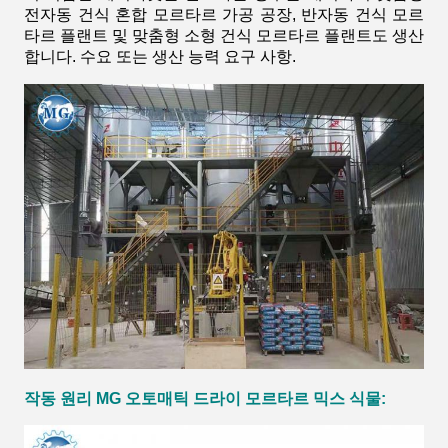
전자동 건식 혼합 모르타르 가공 공장, 반자동 건식 모르
타르 플랜트 및 맞춤형 소형 건식 모르타르 플랜트도 생산
합니다. 수요 또는 생산 능력 요구 사항.
작동 원리
MG 오토매틱
드라이 모르타르 믹스
식물
: