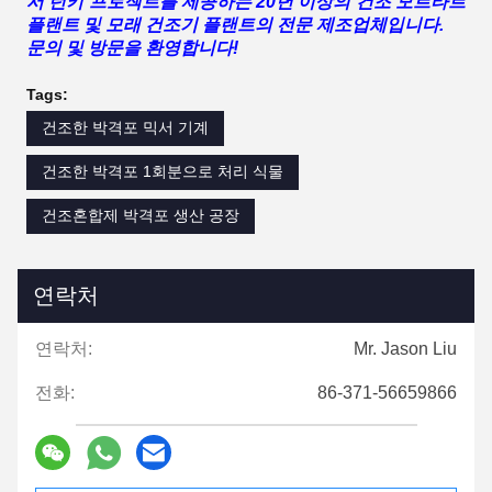
서 턴키 프로젝트를 제공하는 20년 이상의 건조 모르타르
플랜트 및 모래 건조기 플랜트의 전문 제조업체입니다.
문의 및 방문을 환영합니다!
Tags:
건조한 박격포 믹서 기계
건조한 박격포 1회분으로 처리 식물
건조혼합제 박격포 생산 공장
연락처
연락처:
Mr. Jason Liu
전화:
86-371-56659866