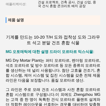
건설 프로젝트, 건축 공사, 건설 산업, 중
애플리케이션:
국 건식 혼합 콘크리트 배치 공장
제품 설명
기계를 만드는 10-20 T/H 도와 접착성 도와 그라우
트 석고 분말 건조 혼합 식물
MG 오토매틱에 대한 설명
드라이 모르타르 믹스
식물
:
MG Dry Mortar Plant는 퍼티 모르타르, 렌더링 모르타르,
석조 모르타르 및 방수 모르타르 등 모든 종류의 모르타르
를 생산하는 데 널리 사용됩니다. 첨단 고효율 건조기, 혼
합 시스템, 제어 시스템 및 집진 시스템을 갖춘 전체 제품
라인은 다음을 보장합니다. 품질 모르타르 생산.
그 라인은 주로 모래 건조 시스템과 사전 혼합 모르타르
혼합 시스템으로 구성됩니다.이 외에도 Zhengzhou MG
는 고객 중 한 명이 독특한 건식 모르타르 플랜트 설계와
더 적합한 레이아웃을 선호하는 경우를 대비하여 맞춤형