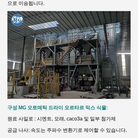
으로 이송됩니다.
구성
MG 오토매틱
드라이 모르타르 믹스
식물
:
원료 사일로 : 시멘트, 모래, caco3a 및 일부 첨가제
공급 나사: 속도는 주파수 변환기로 제어할 수 있습니다.