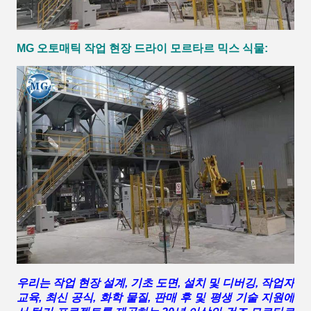
MG 오토매틱 작업 현장
드라이 모르타르 믹스
식물
:
우리는 작업 현장 설계, 기초 도면, 설치 및 디버깅, 작업자
교육, 최신 공식, 화학 물질, 판매 후 및 평생 기술 지원에