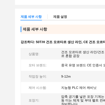
제품 세부 사항
제품 설명
제품 세부 사항
강조하다:
50T/H 건조 모르타르 생산 라인
,
CE 건조 모르
건조 모르타르 생산 라인/건조
상품명:
르 혼합 공장
모터 브랜드:
중국 유명 브랜드 CE 인증서 
작업장 높이:
9-12m
제어 시스템:
지능형 PLC 제어 캐비닛
압축 공기를 넣은 포장 기계는
포장기:
동 미는 체계 및 부대 벨트 
장비합니다