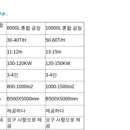
변수
:
혼합
6000L 혼합 공장
10000L 혼합 공장
30-40T/H
50-60T/H
11-12m
13-15m
100-120KW
120-150KW
3-4인
3-4인
800-1000m2
1000-1500m2
m
B500X5000mm
B500X5000mm
제공하다
제공하다
제
요구 사항으로 제
요구 사항으로 제
공
공