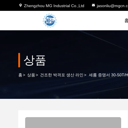
Zhengzhou MG Industrial Co.,Ltd
jasonliu@mgcn.
상품
홈
>
상품
>
건조한 박격포 생산 라인
>
세륨 증명서 30-50T