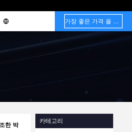
가장 좋은 가격 을 구하라
카테고리
건조한 박