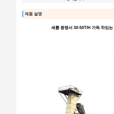
제품 설명
세륨 증명서 30-50T/H 가득 차