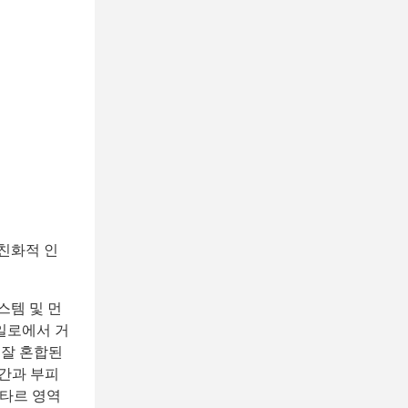
친화적 인
스템 및 먼
사일로에서 거
.잘 혼합된
시간과 부피
타르 영역