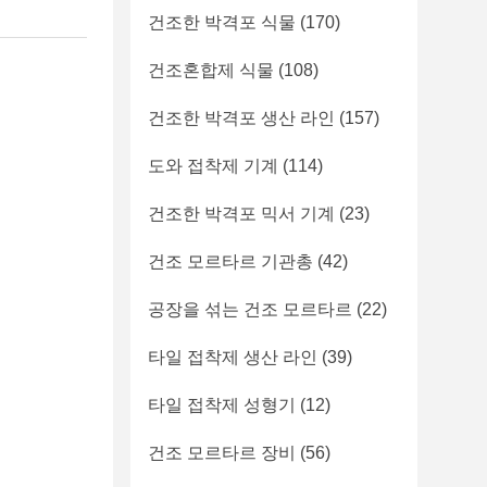
건조한 박격포 식물
(170)
건조혼합제 식물
(108)
건조한 박격포 생산 라인
(157)
도와 접착제 기계
(114)
건조한 박격포 믹서 기계
(23)
건조 모르타르 기관총
(42)
공장을 섞는 건조 모르타르
(22)
타일 접착제 생산 라인
(39)
타일 접착제 성형기
(12)
건조 모르타르 장비
(56)