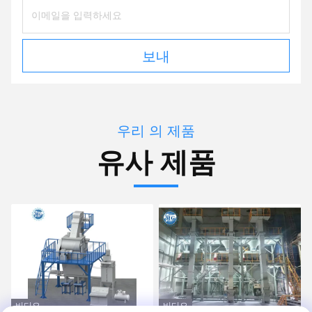
보내
우리 의 제품
유사 제품
비디오
비디오