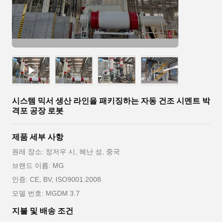
시스템 믹서 생산 라인을 패키징하는 자동 건조 시멘트 박
격포 공장 로봇
제품 세부 사항
원래 장소: 정저우 시, 헤난 성, 중국
브랜드 이름: MG
인증: CE, BV, ISO9001:2008
모델 번호: MGDM 3.7
지불 및 배송 조건