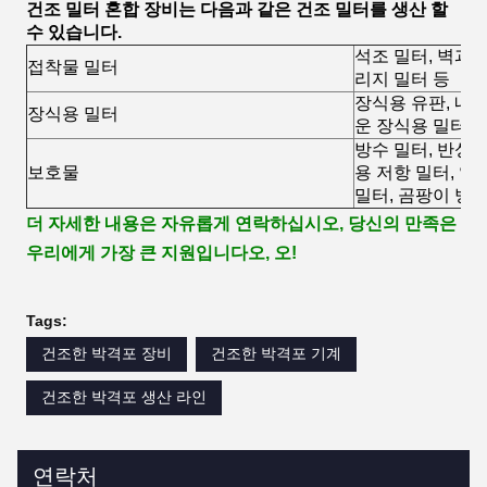
건조 밀터 혼합 장비는 다음과 같은 건조 밀터를 생산 할
수 있습니다.
석조 밀터, 벽과 
접착물 밀터
리지 밀터 등
장식용 유판, 내부
장식용 밀터
운 장식용 밀터 
방수 밀터, 반성 
보호물
용 저항 밀터, 열
밀터, 곰팡이 방지
더 자세한 내용은 자유롭게 연락하십시오, 당신의 만족은
우리에게 가장 큰 지원입니다
오, 오!
Tags:
건조한 박격포 장비
건조한 박격포 기계
건조한 박격포 생산 라인
연락처