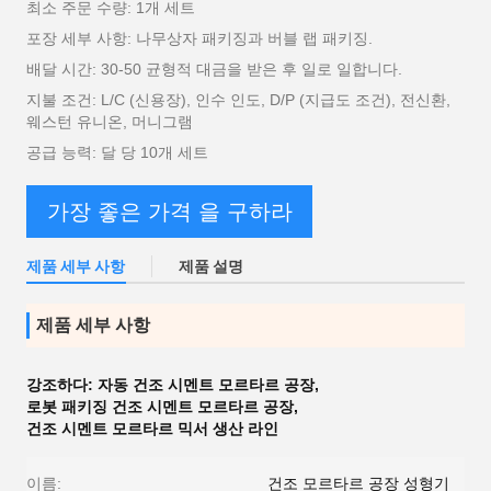
최소 주문 수량: 1개 세트
포장 세부 사항: 나무상자 패키징과 버블 랩 패키징.
배달 시간: 30-50 균형적 대금을 받은 후 일로 일합니다.
지불 조건: L/C (신용장), 인수 인도, D/P (지급도 조건), 전신환,
웨스턴 유니온, 머니그램
공급 능력: 달 당 10개 세트
가장 좋은 가격 을 구하라
제품 세부 사항
제품 설명
제품 세부 사항
강조하다:
자동 건조 시멘트 모르타르 공장
,
로봇 패키징 건조 시멘트 모르타르 공장
,
건조 시멘트 모르타르 믹서 생산 라인
이름:
건조 모르타르 공장 성형기