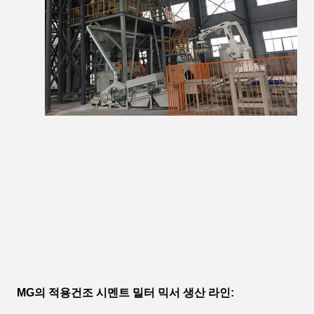
MG의 적용
건조 시멘트 밀터 믹서 생산 라인
: