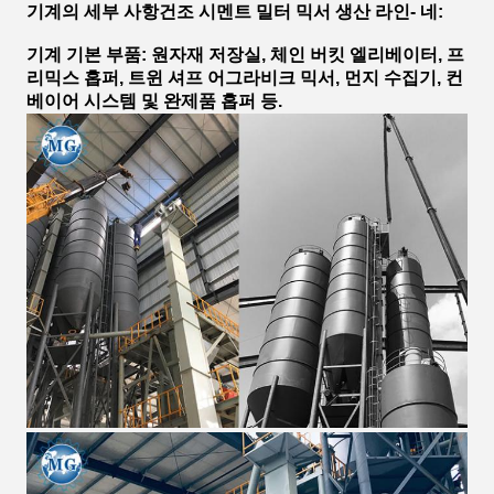
기계의 세부 사항
건조 시멘트 밀터 믹서 생산 라인
- 네
:
기계 기본 부품: 원자재 저장실, 체인 버킷 엘리베이터, 프
리믹스 홉퍼, 트윈 셔프 어그라비크 믹서, 먼지 수집기, 컨
베이어 시스템 및 완제품 홉퍼 등.