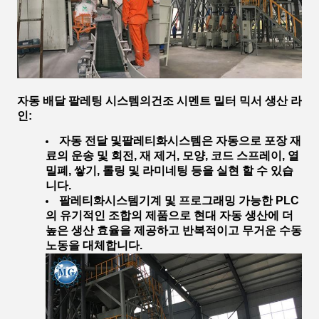
자동 배달 팔레팅 시스템
의
건조 시멘트 밀터 믹서 생산 라
인
:
자동 전달 및
팔레티화
시스템은 자동으로 포장 재
료의 운송 및 회전, 재 제거, 모양, 코드 스프레이, 열
밀폐, 쌓기, 롤링 및 라미네팅 등을 실현 할 수 있습
니다.
팔레티화
시스템
기계 및 프로그래밍 가능한 PLC
의 유기적인 조합의 제품으로 현대 자동 생산에 더
높은 생산 효율을 제공하고 반복적이고 무거운 수동
노동을 대체합니다.