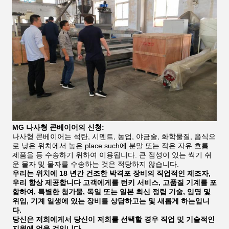
MG 나사형 콘베이어의 신청:
나사형 콘베이어는 석탄, 시멘트, 농업, 야금술, 화학물질, 음식으
로 낮은 위치에서 높은 place.such에 분말 또는 작은 자유 흐름
제품을 등 수송하기 위하여 이용됩니다. 큰 점성이 있는 썩기 쉬
운 물자 및 물자를 수송하는 것은 적당하지 않습니다.
우리는 위치에 18 년간 건조한 박격포 장비의 직업적인 제조자,
우리 항상 제공합니다 고객에게를 턴키 서비스, 고품질 기계를 포
함하여, 특별한 첨가물, 독일 또는 일본 최신 정립 기술, 임명 및
위임, 기계 일생에 있는 장비를 상담하고는 및 새롭게 하는입니
다.
당신은 저희에게서 당신이 저희를 선택할 경우 직업 및 기술적인
지원에 얻을 것입니다.