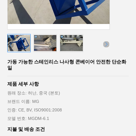
가동 가능한 스테인리스 나사형 콘베이어 안전한 단순화
일
제품 세부 사항
원래 장소: 허난, 중국 (본토)
브랜드 이름: MG
인증: CE, BV, ISO9001:2008
모델 번호: MGDM-6.1
지불 및 배송 조건