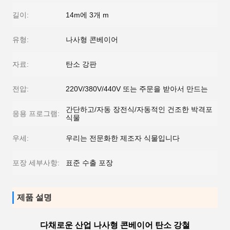
길이:
14m에 3개 m
유형:
나사형 콘베이어
자료:
탄소 강판
전압:
220V/380V/440V 또는 주문을 받아서 만드는
간단하고/자동 장전식/자동적인 건조한 박격포
응용 프로그램:
식물
우세:
우리는 전문화한 제조자 식물입니다
포장 세부사항:
표준 수출 포장
제품 설명
다채로운 산업 나사형 콘베이어 탄소 강철