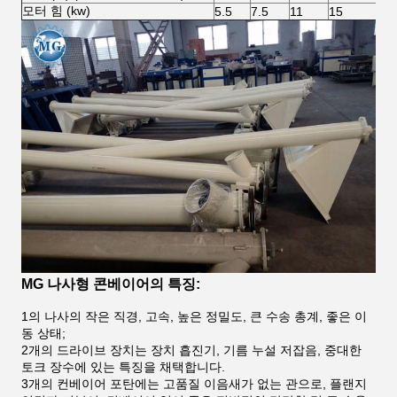
모터 힘 (kw)
5.5
7.5
11
15
MG 나사형 콘베이어의 특징:
1의 나사의 작은 직경, 고속, 높은 정밀도, 큰 수송 총계, 좋은 이
동 상태;
2개의 드라이브 장치는 장치 흡진기, 기름 누설 저잡음, 중대한
토크 장수에 있는 특징을 채택합니다.
3개의 컨베이어 포탄에는 고품질 이음새가 없는 관으로, 플랜지