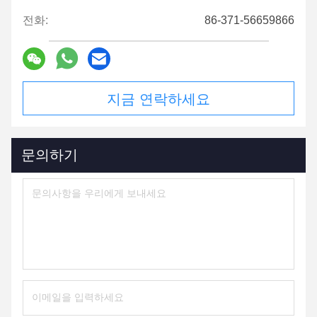
전화:
86-371-56659866
지금 연락하세요
문의하기