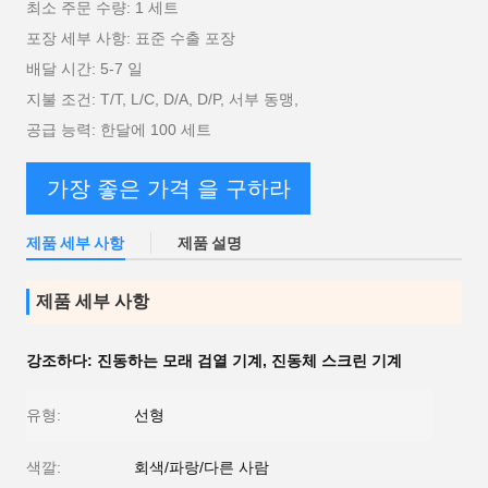
최소 주문 수량: 1 세트
포장 세부 사항: 표준 수출 포장
배달 시간: 5-7 일
지불 조건: T/T, L/C, D/A, D/P, 서부 동맹,
공급 능력: 한달에 100 세트
가장 좋은 가격 을 구하라
제품 세부 사항
제품 설명
제품 세부 사항
강조하다:
진동하는 모래 검열 기계
,
진동체 스크린 기계
유형:
선형
색깔:
회색/파랑/다른 사람