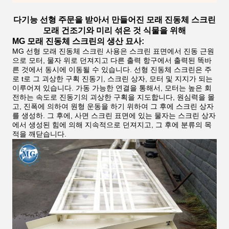
다기능 선형 주문을 받아서 만들어진 모래 진동체 스크린
모래 건조기와 미리 섞은 것 식물을 위해
MG 모래 진동체 스크린의 생산 묘사:
MG 선형 모래 진동체 스크린 사용은 스크린 표면에서 진동 근원
으로 모터, 물자 위로 던져지고 다른 출력 항구에서 출력된 똑바
른 것에서 동시에 이동될 수 있습니다. 선형 진동체 스크린은 주
로 t로 그 괴상한 구획 진동기, 스크린 상자, 모터 및 지지가 되는
이루어져 있습니다. 가동 가능한 연결을 통해서, 모터는 높은 회
전하는 속도로 진동기의 괴상한 구획을 지도합니다, 원심력을 몰
고, 진폭에 의하여 원형 운동을 하기 위하여 그 후에 스크린 상자
를 생성하. 그 후에, 사면 스크린 표면에 있는 물자는 스크린 상자
에서 생성된 힘에 의해 지속적으로 던져지고, 그 후에 분류의 목
적을 깨닫습니다.