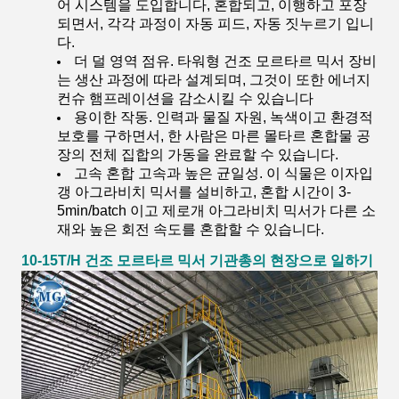
어 시스템을 도입합니다, 혼합되고, 이행하고 포장
되면서, 각각 과정이 자동 피드, 자동 짓누르기 입니
다.
더 덜 영역 점유. 타워형 건조 모르타르 믹서 장비
는 생산 과정에 따라 설계되며, 그것이 또한 에너지
컨슈 햄프레이션을 감소시킬 수 있습니다
용이한 작동. 인력과 물질 자원, 녹색이고 환경적
보호를 구하면서, 한 사람은 마른 몰타르 혼합물 공
장의 전체 집합의 가동을 완료할 수 있습니다.
고속 혼합 고속과 높은 균일성. 이 식물은 이자입
갱 아그라비치 믹서를 설비하고, 혼합 시간이 3-
5min/batch 이고 제로개 아그라비치 믹서가 다른 소
재와 높은 회전 속도를 혼합할 수 있습니다.
10-15T/H
건조 모르타르 믹서 기관총
의 현장으로 일하기