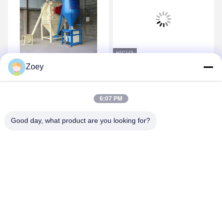
비디오
Zoey
-5t/H 고효율 건조 모르타
타일 시멘트 건조 모르타르
르는 자동밸브 곤포기에 의
기관총 3 T/H 마른 몰탈 혼
해 이식합니다
합기 세라믹
6:07 PM
가장 좋은 가격 을 구하라
가장 좋은 가격 을 구하라
Good day, what product are you looking for?
ZHENGZHOU MG INDUSTRIAL CO.,LTD
jasonliu@mgcn.com.cn