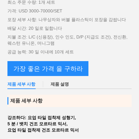
최소 주문 수량: 1개 세트
가격: USD 3000-70000/SET
포장 세부 사항: 나무상자와 버블 플라스틱이 포장을 감쌉니다
배달 시간: 20 일로 일합니다
지불 조건: L/C (신용장), 인수 인도, D/P (지급도 조건), 전신환,
웨스턴 유니온, 머니그램
공급 능력: 30 일 이내에 10개 세트
가장 좋은 가격 을 구하라
제품 세부 사항
제품 설명
제품 세부 사항
강조하다:
요업 타일 접착제 성형기
,
5 분 / 뱃치 건조 모르타르 믹서
,
요업 타일 접착제 건조 모르타르 믹서