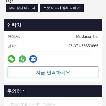
Tags:
부대 팔레 타이 저
로봇식 부대 팔레 타이 저
연락처
연락처:
Mr. Jason Liu
전화:
86-371-56659866
지금 연락하세요
문의하기