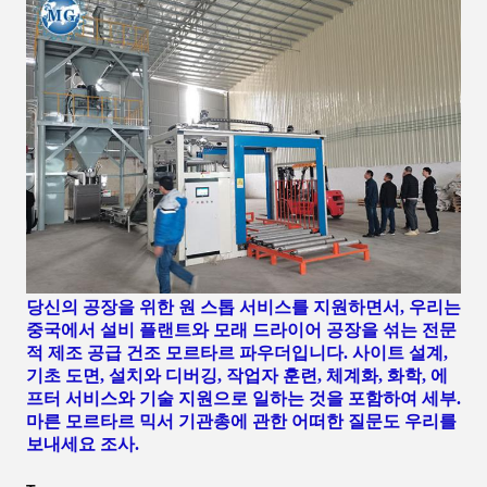
당신의 공장을 위한 원 스톱 서비스를 지원하면서, 우리는
중국에서 설비 플랜트와 모래 드라이어 공장을 섞는 전문
적 제조 공급 건조 모르타르 파우더입니다. 사이트 설계,
기초 도면, 설치와 디버깅, 작업자 훈련, 체계화, 화학, 에
프터 서비스와 기술 지원으로 일하는 것을 포함하여 세부.
마른 모르타르 믹서 기관총에 관한 어떠한 질문도 우리를
보내세요 조사.