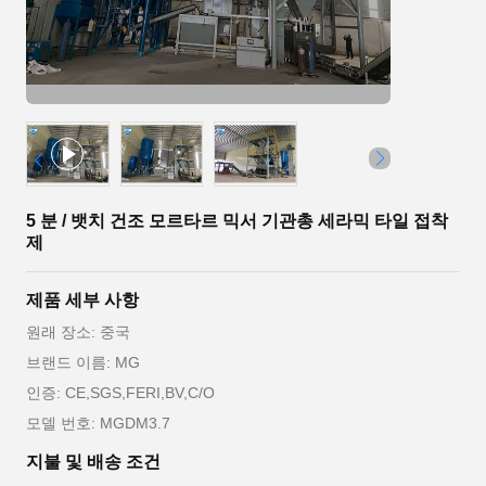
5 분 / 뱃치 건조 모르타르 믹서 기관총 세라믹 타일 접착
제
제품 세부 사항
원래 장소: 중국
브랜드 이름: MG
인증: CE,SGS,FERI,BV,C/O
모델 번호: MGDM3.7
지불 및 배송 조건